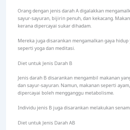
Orang dengan jenis darah A digalakkan mengamal
sayur-sayuran, bijirin penuh, dan kekacang. Maka
kerana dipercayai sukar dihadam.
Mereka juga disarankan mengamalkan gaya hidup y
seperti yoga dan meditasi.
Diet untuk Jenis Darah B
Jenis darah B disarankan mengambil makanan yang 
dan sayur-sayuran. Namun, makanan seperti ayam,
dipercayai boleh mengganggu metabolisme.
Individu jenis B juga disarankan melakukan senam
Diet untuk Jenis Darah AB