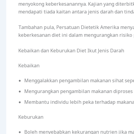
menyokong keberkesanannya. Kajian yang diterbi
mendapati tiada kaitan antara jenis darah dan tin
Tambahan pula, Persatuan Dietetik Amerika menya
keberkesanan diet ini dalam mengurangkan risiko
Kebaikan dan Keburukan Diet Ikut Jenis Darah
Kebaikan
Menggalakkan pengambilan makanan sihat sepe
Mengurangkan pengambilan makanan diproses 
Membantu individu lebih peka terhadap makanan 
Keburukan
Boleh menyebabkan kekurangan nutrien jika ma