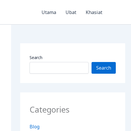
Utama
Ubat
Khasiat
Search
Search
Categories
Blog