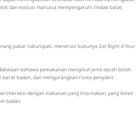
netik dan evolusi manusia mempengaruhi tindak balas
seorang pakar naturopati, menerusi bukunya
Eat Right 4 Your
a dakwaan bahawa pemakanan mengikut jenis darah boleh
berat badan, dan mengurangkan risiko penyakit.
berinteraksi dengan makanan yang kita makan, yang boleh
am badan.