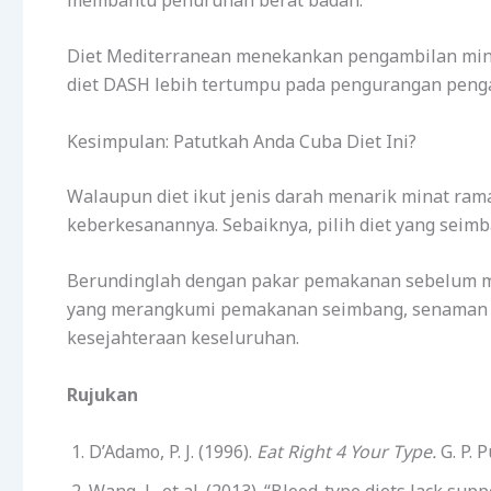
Diet Mediterranean menekankan pengambilan minya
diet DASH lebih tertumpu pada pengurangan peng
Kesimpulan: Patutkah Anda Cuba Diet Ini?
Walaupun diet ikut jenis darah menarik minat rama
keberkesanannya. Sebaiknya, pilih diet yang seim
Berundinglah dengan pakar pemakanan sebelum me
yang merangkumi pemakanan seimbang, senaman be
kesejahteraan keseluruhan.
Rujukan
D’Adamo, P. J. (1996).
Eat Right 4 Your Type.
G. P. 
Wang, J., et al. (2013). “Blood-type diets lack su