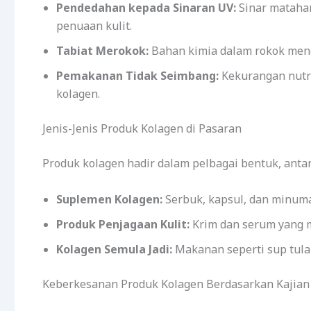
Pendedahan kepada Sinaran UV:
Sinar mataha
penuaan kulit.
Tabiat Merokok:
Bahan kimia dalam rokok men
Pemakanan Tidak Seimbang:
Kekurangan nutri
kolagen.
Jenis-Jenis Produk Kolagen di Pasaran
Produk kolagen hadir dalam pelbagai bentuk, anta
Suplemen Kolagen:
Serbuk, kapsul, dan minuma
Produk Penjagaan Kulit:
Krim dan serum yang m
Kolagen Semula Jadi:
Makanan seperti sup tulan
Keberkesanan Produk Kolagen Berdasarkan Kajian