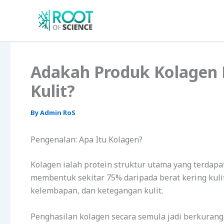
Skip
to
content
Adakah Produk Kolagen
Kulit?
By
Admin RoS
Pengenalan: Apa Itu Kolagen?
Kolagen ialah protein struktur utama yang terdapat
membentuk sekitar 75% daripada berat kering kuli
kelembapan, dan ketegangan kulit.
Penghasilan kolagen secara semula jadi berkuran