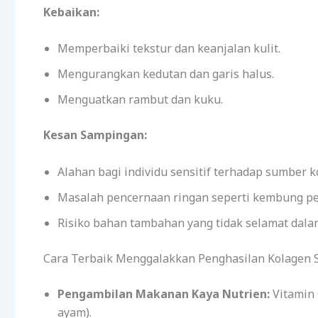
Kebaikan:
Memperbaiki tekstur dan keanjalan kulit.
Mengurangkan kedutan dan garis halus.
Menguatkan rambut dan kuku.
Kesan Sampingan:
Alahan bagi individu sensitif terhadap sumber k
Masalah pencernaan ringan seperti kembung pe
Risiko bahan tambahan yang tidak selamat dalam
Cara Terbaik Menggalakkan Penghasilan Kolagen S
Pengambilan Makanan Kaya Nutrien:
Vitamin C
ayam).