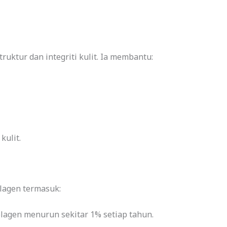
uktur dan integriti kulit. Ia membantu:
ulit.
lagen termasuk:
olagen menurun sekitar 1% setiap tahun.