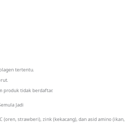
olagen tertentu.
rut.
 produk tidak berdaftar.
emula Jadi
 (oren, strawberi), zink (kekacang), dan asid amino (ikan,