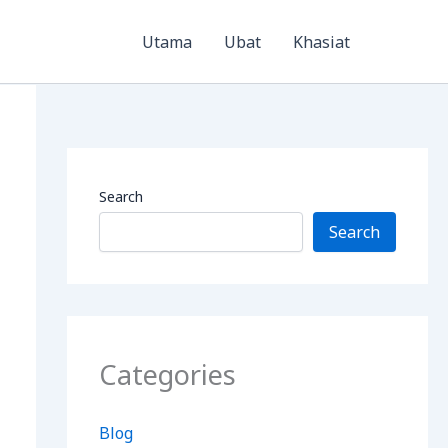
Utama
Ubat
Khasiat
Search
Search
Categories
Blog