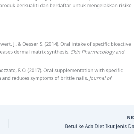
roduk berkualiti dan berdaftar untuk mengelakkan risiko
wert, J., & Oesser, S. (2014). Oral intake of specific bioactive
reases dermal matrix synthesis.
Skin Pharmacology and
mozzato, F. O. (2017). Oral supplementation with specific
 and reduces symptoms of brittle nails.
Journal of
NE
Betul ke Ada Diet Ikut Jenis D