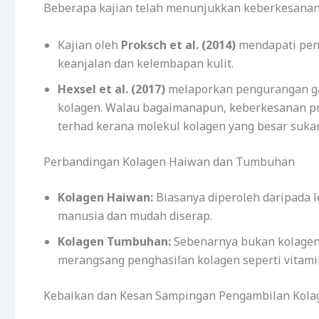
Beberapa kajian telah menunjukkan keberkesanan
Kajian oleh
Proksch et al. (2014)
mendapati pen
keanjalan dan kelembapan kulit.
Hexsel et al. (2017)
melaporkan pengurangan ga
kolagen. Walau bagaimanapun, keberkesanan pr
terhad kerana molekul kolagen yang besar sukar 
Perbandingan Kolagen Haiwan dan Tumbuhan
Kolagen Haiwan:
Biasanya diperoleh daripada l
manusia dan mudah diserap.
Kolagen Tumbuhan:
Sebenarnya bukan kolagen
merangsang penghasilan kolagen seperti vitamin
Kebaikan dan Kesan Sampingan Pengambilan Kola