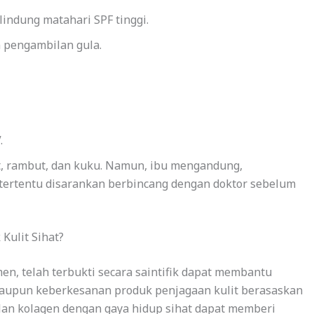
indung matahari SPF tinggi.
 pengambilan gula.
.
it, rambut, dan kuku. Namun, ibu mengandung,
tertentu disarankan berbincang dengan doktor sebelum
Kulit Sihat?
n, telah terbukti secara saintifik dapat membantu
laupun keberkesanan produk penjagaan kulit berasaskan
an kolagen dengan gaya hidup sihat dapat memberi