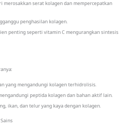
ri merosakkan serat kolagen dan mempercepatkan
gganggu penghasilan kolagen.
en penting seperti vitamin C mengurangkan sintesis
ranya:
n yang mengandungi kolagen terhidrolisis.
engandungi peptida kolagen dan bahan aktif lain.
g, ikan, dan telur yang kaya dengan kolagen.
 Sains