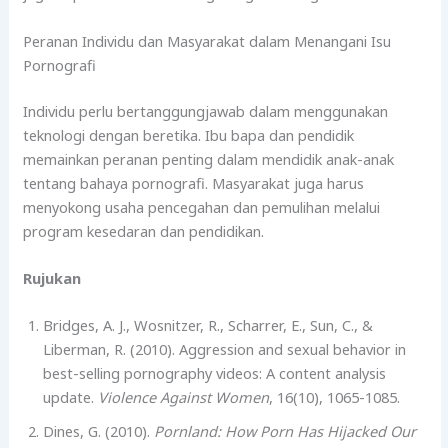
Peranan Individu dan Masyarakat dalam Menangani Isu
Pornografi
Individu perlu bertanggungjawab dalam menggunakan
teknologi dengan beretika. Ibu bapa dan pendidik
memainkan peranan penting dalam mendidik anak-anak
tentang bahaya pornografi. Masyarakat juga harus
menyokong usaha pencegahan dan pemulihan melalui
program kesedaran dan pendidikan.
Rujukan
Bridges, A. J., Wosnitzer, R., Scharrer, E., Sun, C., &
Liberman, R. (2010). Aggression and sexual behavior in
best-selling pornography videos: A content analysis
update.
Violence Against Women
, 16(10), 1065-1085.
Dines, G. (2010).
Pornland: How Porn Has Hijacked Our