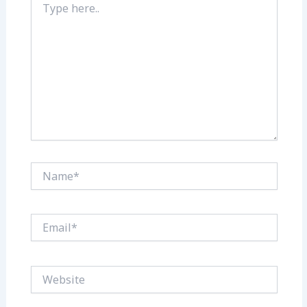
here..
Name*
Email*
Website