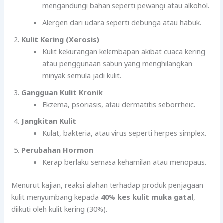
mengandungi bahan seperti pewangi atau alkohol.
Alergen dari udara seperti debunga atau habuk.
Kulit Kering (Xerosis)
Kulit kekurangan kelembapan akibat cuaca kering
atau penggunaan sabun yang menghilangkan
minyak semula jadi kulit.
Gangguan Kulit Kronik
Ekzema, psoriasis, atau dermatitis seborrheic.
Jangkitan Kulit
Kulat, bakteria, atau virus seperti herpes simplex.
Perubahan Hormon
Kerap berlaku semasa kehamilan atau menopaus.
Menurut kajian, reaksi alahan terhadap produk penjagaan
kulit menyumbang kepada
40% kes kulit muka gatal
,
diikuti oleh kulit kering (30%).