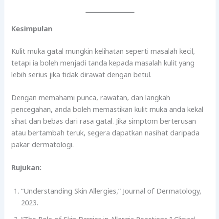
Kesimpulan
Kulit muka gatal mungkin kelihatan seperti masalah kecil,
tetapi ia boleh menjadi tanda kepada masalah kulit yang
lebih serius jika tidak dirawat dengan betul.
Dengan memahami punca, rawatan, dan langkah
pencegahan, anda boleh memastikan kulit muka anda kekal
sihat dan bebas dari rasa gatal. Jika simptom berterusan
atau bertambah teruk, segera dapatkan nasihat daripada
pakar dermatologi.
Rujukan:
“Understanding Skin Allergies,” Journal of Dermatology,
2023.
“The Role of Skin Barrier in Allergic Reactions,” Clinical