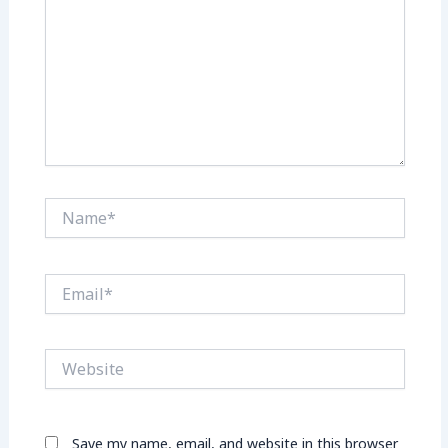
Name*
Email*
Website
Save my name, email, and website in this browser