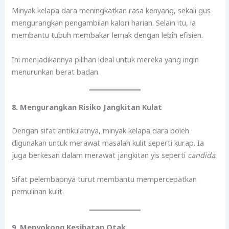
Minyak kelapa dara meningkatkan rasa kenyang, sekali gus
mengurangkan pengambilan kalori harian. Selain itu, ia
membantu tubuh membakar lemak dengan lebih efisien.
Ini menjadikannya pilihan ideal untuk mereka yang ingin
menurunkan berat badan.
8. Mengurangkan Risiko Jangkitan Kulat
Dengan sifat antikulatnya, minyak kelapa dara boleh
digunakan untuk merawat masalah kulit seperti kurap. Ia
juga berkesan dalam merawat jangkitan yis seperti
candida
.
Sifat pelembapnya turut membantu mempercepatkan
pemulihan kulit.
9. Menyokong Kesihatan Otak