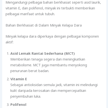
Mengandungi pelbagai bahan berkhasiat seperti asid laurik,
vitamin E, dan polifenol, minyak ini terbukti memberikan
pelbagai manfaat untuk tubuh.
Bahan Berkhasiat di Dalam Minyak Kelapa Dara
Minyak kelapa dara diperkaya dengan pelbagai komponen
aktif:
Asid Lemak Rantai Sederhana (MCT)
Memberikan tenaga segera dan meningkatkan
metabolisme. MCT juga membantu menyokong
penurunan berat badan.
Vitamin E
Sebagai antioksidan semula jadi, vitamin ini melindungi
kulit daripada kerosakan dan mempercepatkan
penyembuhan luka.
Polifenol