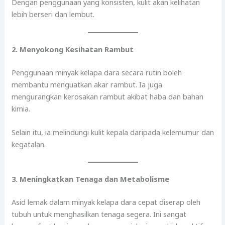
Dengan penggunaan yang konsisten, kulit akan kelihatan
lebih berseri dan lembut.
2. Menyokong Kesihatan Rambut
Penggunaan minyak kelapa dara secara rutin boleh
membantu menguatkan akar rambut. Ia juga
mengurangkan kerosakan rambut akibat haba dan bahan
kimia.
Selain itu, ia melindungi kulit kepala daripada kelemumur dan
kegatalan.
3. Meningkatkan Tenaga dan Metabolisme
Asid lemak dalam minyak kelapa dara cepat diserap oleh
tubuh untuk menghasilkan tenaga segera. Ini sangat