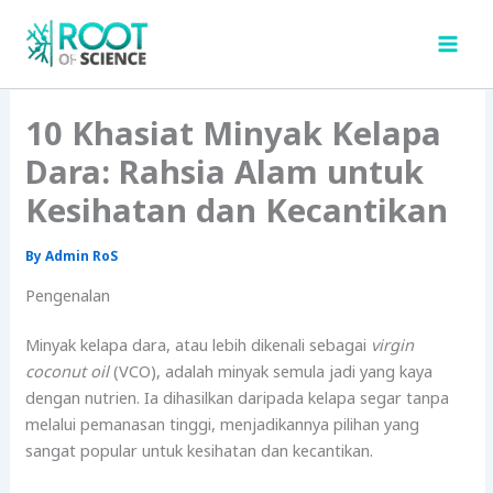
Skip
to
content
10 Khasiat Minyak Kelapa
Dara: Rahsia Alam untuk
Kesihatan dan Kecantikan
By
Admin RoS
Pengenalan
Minyak kelapa dara, atau lebih dikenali sebagai
virgin
coconut oil
(VCO), adalah minyak semula jadi yang kaya
dengan nutrien. Ia dihasilkan daripada kelapa segar tanpa
melalui pemanasan tinggi, menjadikannya pilihan yang
sangat popular untuk kesihatan dan kecantikan.