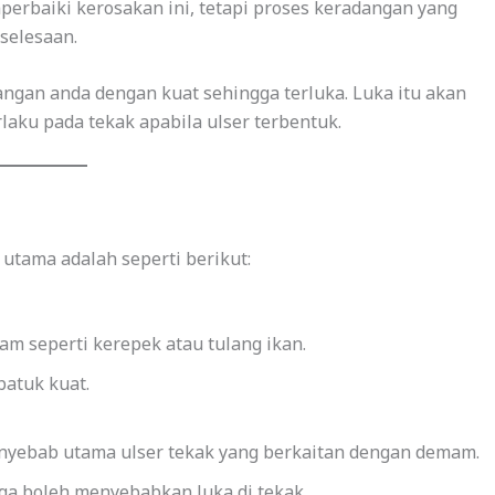
erbaiki kerosakan ini, tetapi proses keradangan yang
selesaan.
ngan anda dengan kuat sehingga terluka. Luka itu akan
laku pada tekak apabila ulser terbentuk.
 utama adalah seperti berikut:
am seperti kerepek atau tulang ikan.
atuk kuat.
enyebab utama ulser tekak yang berkaitan dengan demam.
uga boleh menyebabkan luka di tekak.