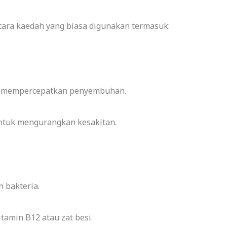
tara kaedah yang biasa digunakan termasuk:
n mempercepatkan penyembuhan.
untuk mengurangkan kesakitan.
n bakteria.
amin B12 atau zat besi.