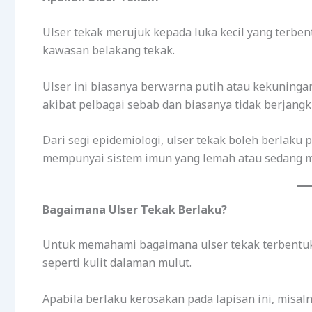
Ulser tekak merujuk kepada luka kecil yang terben
kawasan belakang tekak.
Ulser ini biasanya berwarna putih atau kekuninga
akibat pelbagai sebab dan biasanya tidak berjangki
Dari segi epidemiologi, ulser tekak boleh berlaku 
mempunyai sistem imun yang lemah atau sedang m
Bagaimana Ulser Tekak Berlaku?
Untuk memahami bagaimana ulser tekak terbentuk
seperti kulit dalaman mulut.
Apabila berlaku kerosakan pada lapisan ini, misal