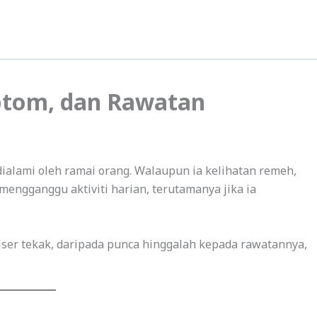
mptom, dan Rawatan
dialami oleh ramai orang. Walaupun ia kelihatan remeh,
mengganggu aktiviti harian, terutamanya jika ia
lser tekak, daripada punca hinggalah kepada rawatannya,