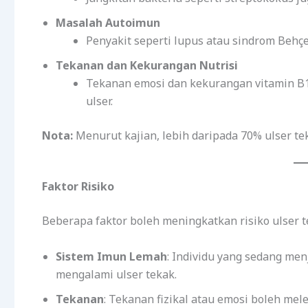
Masalah Autoimun
Penyakit seperti lupus atau sindrom Behç
Tekanan dan Kekurangan Nutrisi
Tekanan emosi dan kekurangan vitamin B12,
ulser.
Nota:
Menurut kajian, lebih daripada 70% ulser tek
Faktor Risiko
Beberapa faktor boleh meningkatkan risiko ulser t
Sistem Imun Lemah
: Individu yang sedang men
mengalami ulser tekak.
Tekanan
: Tekanan fizikal atau emosi boleh me