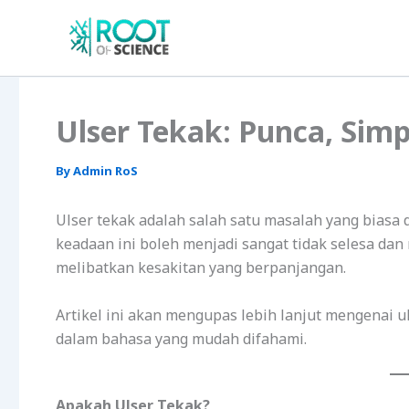
Skip
to
content
Ulser Tekak: Punca, Si
By
Admin RoS
Ulser tekak adalah salah satu masalah yang biasa 
keadaan ini boleh menjadi sangat tidak selesa dan 
melibatkan kesakitan yang berpanjangan.
Artikel ini akan mengupas lebih lanjut mengenai u
dalam bahasa yang mudah difahami.
Apakah Ulser Tekak?