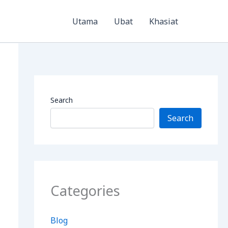
Utama
Ubat
Khasiat
Search
Search
Categories
Blog