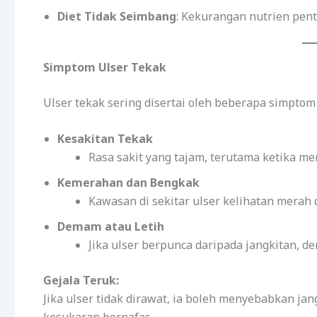
Diet Tidak Seimbang
: Kekurangan nutrien pen
Simptom Ulser Tekak
Ulser tekak sering disertai oleh beberapa simptom 
Kesakitan Tekak
Rasa sakit yang tajam, terutama ketika me
Kemerahan dan Bengkak
Kawasan di sekitar ulser kelihatan merah
Demam atau Letih
Jika ulser berpunca daripada jangkitan, 
Gejala Teruk:
Jika ulser tidak dirawat, ia boleh menyebabkan j