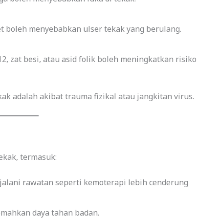
et boleh menyebabkan ulser tekak yang berulang.
 zat besi, atau asid folik boleh meningkatkan risiko
ak adalah akibat trauma fizikal atau jangkitan virus.
ekak, termasuk:
jalani rawatan seperti kemoterapi lebih cenderung
lemahkan daya tahan badan.