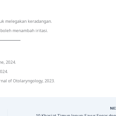
tuk melegakan keradangan.
 boleh menambah iritasi.
e, 2024.
2024.
rnal of Otolaryngology, 2023.
NE