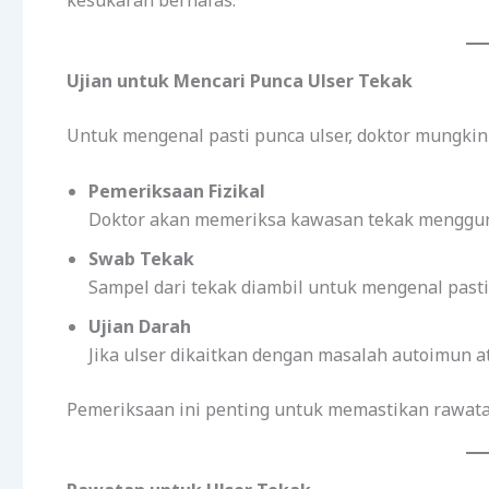
kesukaran bernafas.
Ujian untuk Mencari Punca Ulser Tekak
Untuk mengenal pasti punca ulser, doktor mungki
Pemeriksaan Fizikal
Doktor akan memeriksa kawasan tekak menggu
Swab Tekak
Sampel dari tekak diambil untuk mengenal pasti 
Ujian Darah
Jika ulser dikaitkan dengan masalah autoimun a
Pemeriksaan ini penting untuk memastikan rawatan