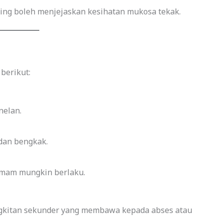
ting boleh menjejaskan kesihatan mukosa tekak.
berikut:
nelan.
 dan bengkak.
demam mungkin berlaku.
angkitan sekunder yang membawa kepada abses atau