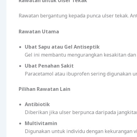
Rawatan untuk Ulser Tekak
Rawatan bergantung kepada punca ulser tekak. An
Rawatan Utama
Ubat Sapu atau Gel Antiseptik
Gel ini membantu mengurangkan kesakitan da
Ubat Penahan Sakit
Paracetamol atau ibuprofen sering digunakan 
Pilihan Rawatan Lain
Antibiotik
Diberikan jika ulser berpunca daripada jangkita
Multivitamin
Digunakan untuk individu dengan kekurangan vit