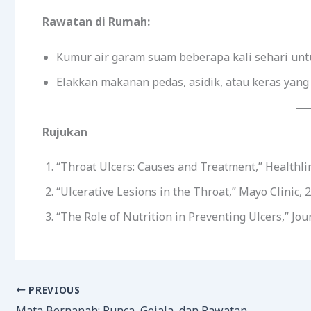
Rawatan di Rumah:
Kumur air garam suam beberapa kali sehari un
Elakkan makanan pedas, asidik, atau keras yang
Rujukan
“Throat Ulcers: Causes and Treatment,” Healthlin
“Ulcerative Lesions in the Throat,” Mayo Clinic, 
“The Role of Nutrition in Preventing Ulcers,” Jou
PREVIOUS
Mata Bernanah: Punca, Gejala, dan Rawatan