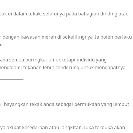
tuk di dalam tekak, selalunya pada bahagian dinding atau
n dengan kawasan merah di sekelilingnya. Ia boleh berlaku
t.
pada semua peringkat umur, tetapi individu yang
engalami tekanan lebih cenderung untuk mendapatnya.
, bayangkan tekak anda sebagai permukaan yang lembut
nya akibat kecederaan atau jangkitan, luka terbuka akan