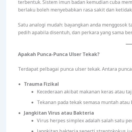
terbentuk. Sistem imun badan kemudian cuba memp
berlaku boleh menyebabkan rasa sakit dan ketidak
Satu analogi mudah: bayangkan anda menggosok ta
pedih apabila disentuh, dan perkara yang sama ber
Apakah Punca-Punca Ulser Tekak?
Terdapat pelbagai punca ulser tekak. Antara punca
Trauma Fizikal
Kecederaan akibat makanan keras atau taj
Tekanan pada tekak semasa muntah atau b
Jangkitan Virus atau Bakteria
Virus herpes simplex adalah salah satu p
Jangkitan bakteria seperti streptokokus j