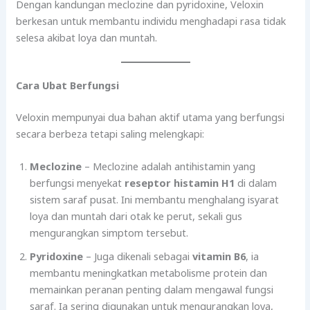
Dengan kandungan meclozine dan pyridoxine, Veloxin
berkesan untuk membantu individu menghadapi rasa tidak
selesa akibat loya dan muntah.
Cara Ubat Berfungsi
Veloxin mempunyai dua bahan aktif utama yang berfungsi
secara berbeza tetapi saling melengkapi:
Meclozine
– Meclozine adalah antihistamin yang
berfungsi menyekat
reseptor histamin H1
di dalam
sistem saraf pusat. Ini membantu menghalang isyarat
loya dan muntah dari otak ke perut, sekali gus
mengurangkan simptom tersebut.
Pyridoxine
– Juga dikenali sebagai
vitamin B6
, ia
membantu meningkatkan metabolisme protein dan
memainkan peranan penting dalam mengawal fungsi
saraf. Ia sering digunakan untuk mengurangkan loya,