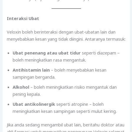
Interaksi Ubat
Veloxin boleh berinteraksi dengan ubat-ubatan lain dan
menyebabkan kesan yang tidak diingini. Antaranya termasuk:
Ubat penenang atau ubat tidur
seperti diazepam –
boleh meningkatkan rasa mengantuk.
Antihistamin lain
– boleh menyebabkan kesan
sampingan berganda.
Alkohol
– boleh meningkatkan risiko mengantuk dan
pening kepala.
Ubat antikolinergik
seperti atropine – boleh
meningkatkan kesan sampingan seperti mulut kering.
Jika anda sedang mengambil ubat lain, beritahu doktor atau
ahli farmasi untuk memastikan penggunaan Veloxin selamat.