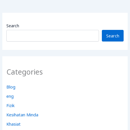
Search
Search
Categories
Blog
eng
Fizik
Kesihatan Minda
Khasiat