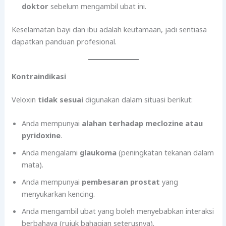
doktor
sebelum mengambil ubat ini.
Keselamatan bayi dan ibu adalah keutamaan, jadi sentiasa
dapatkan panduan profesional.
Kontraindikasi
Veloxin
tidak sesuai
digunakan dalam situasi berikut:
Anda mempunyai
alahan terhadap meclozine atau
pyridoxine
.
Anda mengalami
glaukoma
(peningkatan tekanan dalam
mata).
Anda mempunyai
pembesaran prostat
yang
menyukarkan kencing.
Anda mengambil ubat yang boleh menyebabkan interaksi
berbahaya (rujuk bahagian seterusnya).