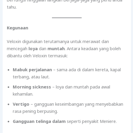
tahu.
Kegunaan
Veloxin digunakan terutamanya untuk merawat dan
mencegah
loya
dan
muntah
. Antara keadaan yang boleh
dibantu oleh Veloxin termasuk:
Mabuk perjalanan
– sama ada di dalam kereta, kapal
terbang, atau laut.
Morning sickness
– loya dan muntah pada awal
kehamilan.
Vertigo
– gangguan keseimbangan yang menyebabkan
rasa pening berpusing.
Gangguan telinga dalam
seperti penyakit Meniere.