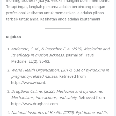
morning sickness? Jika ya, Veloxin mungkin boleh membantu.
Tetapi ingat, langkah pertama adalah berbincang dengan
profesional kesihatan untuk memastikan ia adalah pilihan
terbaik untuk anda. Kesihatan anda adalah keutamaan!
Rujukan
Anderson, C. M., & Rauscher, E. A. (2015). Meclozine and
its efficacy in motion sickness.
Journal of Travel
Medicine, 22(2), 85-92.
World Health Organization. (2017). Use of pyridoxine in
pregnancy-related nausea.
Retrieved from
https://www.who.int.
DrugBank Online. (2022). Meclozine and pyridoxine:
Mechanisms, interactions, and safety.
Retrieved from
https://www.drugbank.com.
National Institutes of Health. (2020). Pyridoxine and its