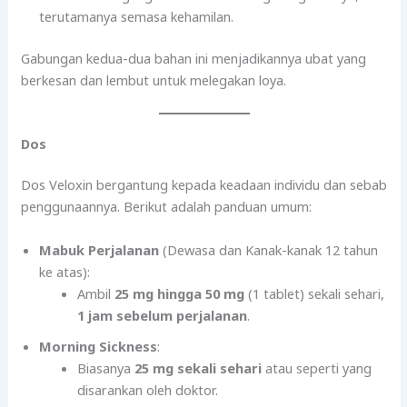
terutamanya semasa kehamilan.
Gabungan kedua-dua bahan ini menjadikannya ubat yang
berkesan dan lembut untuk melegakan loya.
Dos
Dos Veloxin bergantung kepada keadaan individu dan sebab
penggunaannya. Berikut adalah panduan umum:
Mabuk Perjalanan
(Dewasa dan Kanak-kanak 12 tahun
ke atas):
Ambil
25 mg hingga 50 mg
(1 tablet) sekali sehari,
1 jam sebelum perjalanan
.
Morning Sickness
:
Biasanya
25 mg sekali sehari
atau seperti yang
disarankan oleh doktor.