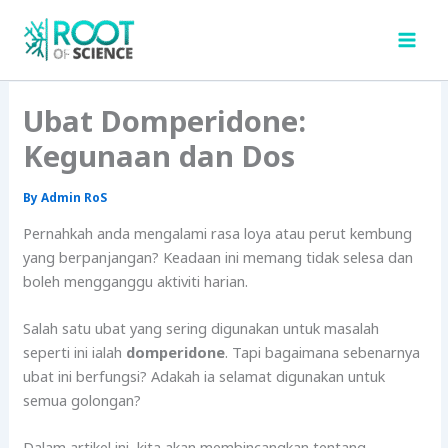
Skip
to
content
Ubat Domperidone:
Kegunaan dan Dos
By
Admin RoS
Pernahkah anda mengalami rasa loya atau perut kembung
yang berpanjangan? Keadaan ini memang tidak selesa dan
boleh mengganggu aktiviti harian.
Salah satu ubat yang sering digunakan untuk masalah
seperti ini ialah
domperidone
. Tapi bagaimana sebenarnya
ubat ini berfungsi? Adakah ia selamat digunakan untuk
semua golongan?
Dalam artikel ini, kita akan membincangkan tentang