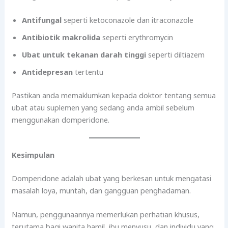
Antifungal
seperti ketoconazole dan itraconazole
Antibiotik makrolida
seperti erythromycin
Ubat untuk tekanan darah tinggi
seperti diltiazem
Antidepresan
tertentu
Pastikan anda memaklumkan kepada doktor tentang semua
ubat atau suplemen yang sedang anda ambil sebelum
menggunakan domperidone.
Kesimpulan
Domperidone adalah ubat yang berkesan untuk mengatasi
masalah loya, muntah, dan gangguan penghadaman.
Namun, penggunaannya memerlukan perhatian khusus,
terutama bagi wanita hamil, ibu menyusu, dan individu yang