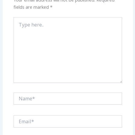
fields are marked
*
Type
here..
Name*
Email*