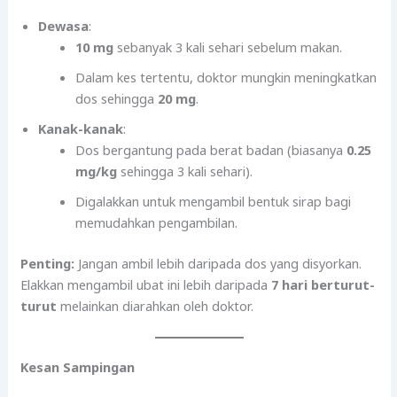
Dewasa
:
10 mg
sebanyak 3 kali sehari sebelum makan.
Dalam kes tertentu, doktor mungkin meningkatkan
dos sehingga
20 mg
.
Kanak-kanak
:
Dos bergantung pada berat badan (biasanya
0.25
mg/kg
sehingga 3 kali sehari).
Digalakkan untuk mengambil bentuk sirap bagi
memudahkan pengambilan.
Penting:
Jangan ambil lebih daripada dos yang disyorkan.
Elakkan mengambil ubat ini lebih daripada
7 hari berturut-
turut
melainkan diarahkan oleh doktor.
Kesan Sampingan