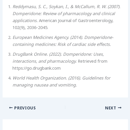
Reddymasu, S. C., Soykan, I., & McCallum, R. W. (2007).
Domperidone: Review of pharmacology and clinical
applications.
American Journal of Gastroenterology,
102(9), 2036-2045.
European Medicines Agency. (2014). Domperidone-
containing medicines: Risk of cardiac side effects.
DrugBank Online. (2022). Domperidone: Uses,
interactions, and pharmacology.
Retrieved from
https://go.drugbank.com
World Health Organization. (2016). Guidelines for
managing nausea and vomiting.
PREVIOUS
NEXT