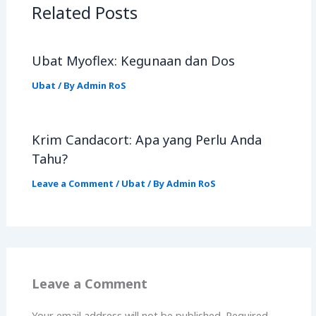
Related Posts
Ubat Myoflex: Kegunaan dan Dos
Ubat
/ By
Admin RoS
Krim Candacort: Apa yang Perlu Anda
Tahu?
Leave a Comment
/
Ubat
/ By
Admin RoS
Leave a Comment
Your email address will not be published.
Required