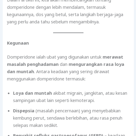
domperidone dengan lebih mendalam, termasuk
kegunaannya, dos yang betul, serta langkah berjaga-jaga
yang perlu anda tahu sebelum mengambilnya.
Kegunaan
Domperidone ialah ubat yang digunakan untuk
merawat
masalah penghadaman
dan
mengurangkan rasa loya
dan muntah
. Antara keadaan yang sering dirawat
menggunakan domperidone termasuk:
Loya dan muntah
akibat migrain, jangkitan, atau kesan
sampingan ubat lain seperti kemoterapi.
Dispepsia
(masalah pencernaan) yang menyebabkan
kembung perut, sendawa berlebihan, atau rasa penuh
selepas makan sedikit.
Penyakit refluks gastroesofagus (GERD)
– keadaan