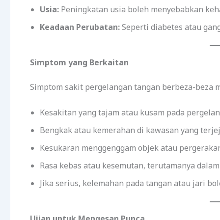
Usia:
Peningkatan usia boleh menyebabkan kehaus
Keadaan Perubatan:
Seperti diabetes atau gan
Simptom yang Berkaitan
Simptom sakit pergelangan tangan berbeza-beza m
Kesakitan yang tajam atau kusam pada pergelan
Bengkak atau kemerahan di kawasan yang terjej
Kesukaran menggenggam objek atau pergerakan
Rasa kebas atau kesemutan, terutamanya dalam 
Jika serius, kelemahan pada tangan atau jari bol
Ujian untuk Mengesan Punca