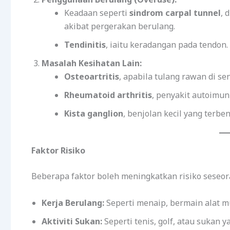
Keadaan seperti
sindrom carpal tunnel
, 
akibat pergerakan berulang.
Tendinitis
, iaitu keradangan pada tendon.
Masalah Kesihatan Lain:
Osteoartritis
, apabila tulang rawan di s
Rheumatoid arthritis
, penyakit autoimu
Kista ganglion
, benjolan kecil yang terb
Faktor Risiko
Beberapa faktor boleh meningkatkan risiko seseor
Kerja Berulang:
Seperti menaip, bermain alat mu
Aktiviti Sukan:
Seperti tenis, golf, atau sukan 