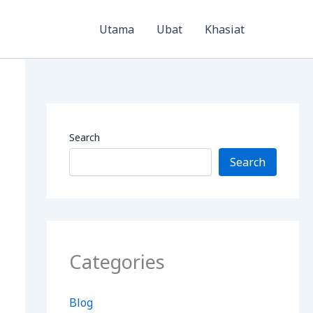
Utama
Ubat
Khasiat
Search
Search
Categories
Blog