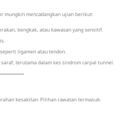
or mungkin mencadangkan ujian berikut:
rakan, bengkak, atau kawasan yang sensitif.
s.
seperti ligamen atau tendon.
araf, terutama dalam kes sindrom carpal tunnel.
ahan kesakitan. Pilihan rawatan termasuk: