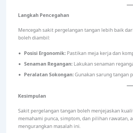
Langkah Pencegahan
Mencegah sakit pergelangan tangan lebih baik da
boleh diambil:
Posisi Ergonomik:
Pastikan meja kerja dan komp
Senaman Regangan:
Lakukan senaman reganga
Peralatan Sokongan:
Gunakan sarung tangan pe
Kesimpulan
Sakit pergelangan tangan boleh menjejaskan kualit
memahami punca, simptom, dan pilihan rawatan, 
mengurangkan masalah ini.