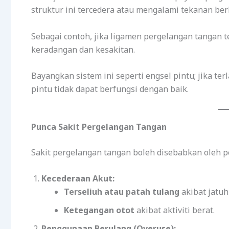
struktur ini tercedera atau mengalami tekanan ber
Sebagai contoh, jika ligamen pergelangan tangan te
keradangan dan kesakitan.
Bayangkan sistem ini seperti engsel pintu; jika te
pintu tidak dapat berfungsi dengan baik.
Punca Sakit Pergelangan Tangan
Sakit pergelangan tangan boleh disebabkan oleh p
Kecederaan Akut:
Terseliuh atau patah tulang
akibat jatuh
Ketegangan otot
akibat aktiviti berat.
Penggunaan Berulang (Overuse):