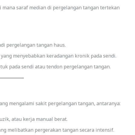
di mana saraf median di pergelangan tangan tertekan
endi pergelangan tangan haus.
n yang menyebabkan keradangan kronik pada sendi.
entuk pada sendi atau tendon pergelangan tangan.
ang mengalami sakit pergelangan tangan, antaranya:
zik, atau kerja manual berat.
yang melibatkan pergerakan tangan secara intensif.