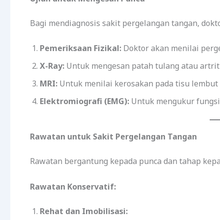
Bagi mendiagnosis sakit pergelangan tangan, dokt
Pemeriksaan Fizikal:
Doktor akan menilai perge
X-Ray:
Untuk mengesan patah tulang atau artriti
MRI:
Untuk menilai kerosakan pada tisu lembut 
Elektromiografi (EMG):
Untuk mengukur fungsi s
Rawatan untuk Sakit Pergelangan Tangan
Rawatan bergantung kepada punca dan tahap kepar
Rawatan Konservatif:
Rehat dan Imobilisasi: