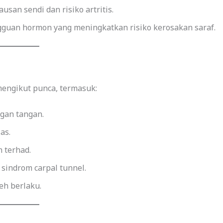
an sendi dan risiko artritis.
gguan hormon yang meningkatkan risiko kerosakan saraf.
engikut punca, termasuk:
gan tangan.
as.
 terhad.
sindrom carpal tunnel.
eh berlaku.