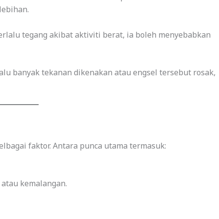
lebihan.
rlalu tegang akibat aktiviti berat, ia boleh menyebabkan
rlalu banyak tekanan dikenakan atau engsel tersebut rosak,
elbagai faktor. Antara punca utama termasuk:
 atau kemalangan.