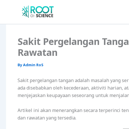
Skip
to
content
Sakit Pergelangan Tanga
Rawatan
By
Admin RoS
Sakit pergelangan tangan adalah masalah yang seri
ada disebabkan oleh kecederaan, aktiviti harian, a
menjejaskan keupayaan seseorang untuk menjalan
Artikel ini akan menerangkan secara terperinci te
dan rawatan yang tersedia.