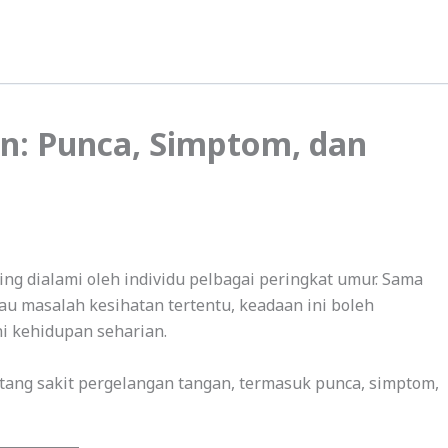
n: Punca, Simptom, dan
ng dialami oleh individu pelbagai peringkat umur. Sama
tau masalah kesihatan tertentu, keadaan ini boleh
i kehidupan seharian.
ntang sakit pergelangan tangan, termasuk punca, simptom,