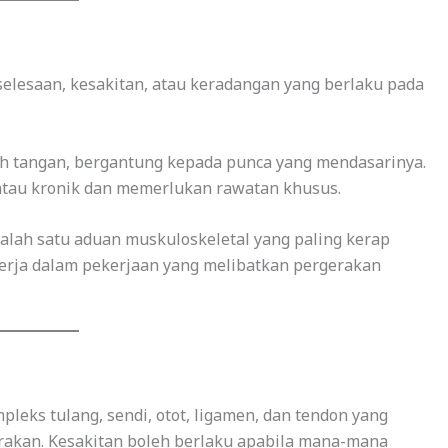
elesaan, kesakitan, atau keradangan yang berlaku pada
ah tangan, bergantung kepada punca yang mendasarinya.
 atau kronik dan memerlukan rawatan khusus.
salah satu aduan muskuloskeletal yang paling kerap
kerja dalam pekerjaan yang melibatkan pergerakan
leks tulang, sendi, otot, ligamen, dan tendon yang
akan. Kesakitan boleh berlaku apabila mana-mana