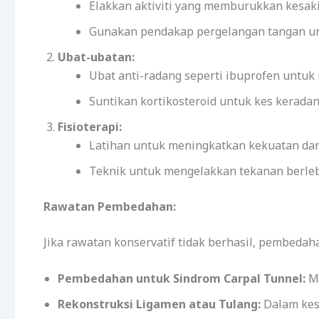
Elakkan aktiviti yang memburukkan kesaki
Gunakan pendakap pergelangan tangan u
Ubat-ubatan:
Ubat anti-radang seperti ibuprofen untu
Suntikan kortikosteroid untuk kes keradan
Fisioterapi:
Latihan untuk meningkatkan kekuatan dan 
Teknik untuk mengelakkan tekanan berlebi
Rawatan Pembedahan:
Jika rawatan konservatif tidak berhasil, pembedah
Pembedahan untuk Sindrom Carpal Tunnel:
Me
Rekonstruksi Ligamen atau Tulang:
Dalam kes 