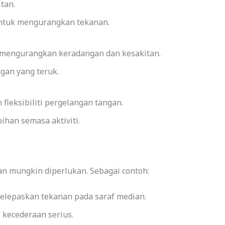
tan.
ntuk mengurangkan tekanan.
k mengurangkan keradangan dan kesakitan.
gan yang teruk.
fleksibiliti pergelangan tangan.
han semasa aktiviti.
an mungkin diperlukan. Sebagai contoh:
lepaskan tekanan pada saraf median.
kecederaan serius.