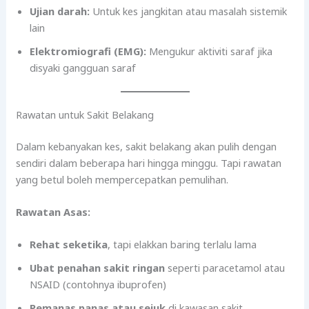
Ujian darah:
Untuk kes jangkitan atau masalah sistemik
lain
Elektromiografi (EMG):
Mengukur aktiviti saraf jika
disyaki gangguan saraf
Rawatan untuk Sakit Belakang
Dalam kebanyakan kes, sakit belakang akan pulih dengan
sendiri dalam beberapa hari hingga minggu. Tapi rawatan
yang betul boleh mempercepatkan pemulihan.
Rawatan Asas:
Rehat seketika
, tapi elakkan baring terlalu lama
Ubat penahan sakit ringan
seperti paracetamol atau
NSAID (contohnya ibuprofen)
Pemanas panas atau sejuk
di kawasan sakit