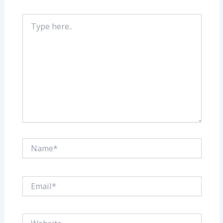
Type
here..
Name*
Email*
Website