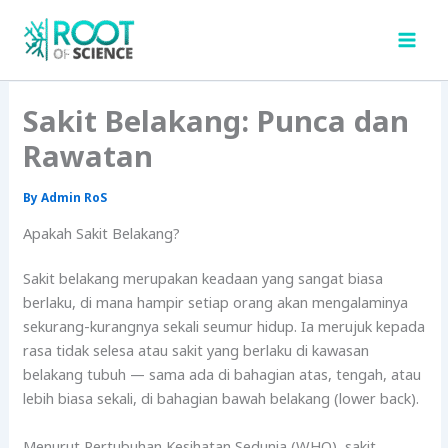
Skip
to
content
Sakit Belakang: Punca dan
Rawatan
By
Admin RoS
Apakah Sakit Belakang?
Sakit belakang merupakan keadaan yang sangat biasa
berlaku, di mana hampir setiap orang akan mengalaminya
sekurang-kurangnya sekali seumur hidup. Ia merujuk kepada
rasa tidak selesa atau sakit yang berlaku di kawasan
belakang tubuh — sama ada di bahagian atas, tengah, atau
lebih biasa sekali, di bahagian bawah belakang (lower back).
Menurut Pertubuhan Kesihatan Sedunia (WHO), sakit