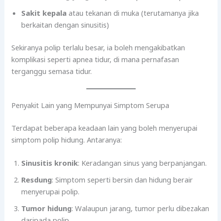
Sakit kepala
atau tekanan di muka (terutamanya jika
berkaitan dengan sinusitis)
Sekiranya polip terlalu besar, ia boleh mengakibatkan
komplikasi seperti apnea tidur, di mana pernafasan
terganggu semasa tidur.
Penyakit Lain yang Mempunyai Simptom Serupa
Terdapat beberapa keadaan lain yang boleh menyerupai
simptom polip hidung. Antaranya:
Sinusitis kronik
: Keradangan sinus yang berpanjangan.
Resdung
: Simptom seperti bersin dan hidung berair
menyerupai polip.
Tumor hidung
: Walaupun jarang, tumor perlu dibezakan
daripada polip.