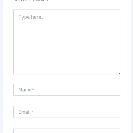
Type
here..
Name*
Email*
Website