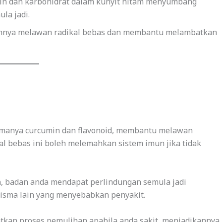
ein dan karbohidrat dalam kunyit hitam menyumbang
la jadi.
aannya melawan radikal bebas dan membantu melambatkan
tamanya curcumin dan flavonoid, membantu melawan
al bebas ini boleh melemahkan sistem imun jika tidak
, badan anda mendapat perlindungan semula jadi
anisma lain yang menyebabkan penyakit.
kan proses pemulihan apabila anda sakit, menjadikannya