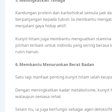
5. Meningkatkan Tenaga
Kandungan protein dan karbohidrat semula jadi d
berpanjangan kepada tubuh. Ia membantu mengatas
menjalani gaya hidup aktif.
Kunyit hitam juga membantu menguatkan stamina 
pilihan terbaik untuk individu yang sering beras
rutin harian.
6. Membantu Menurunkan Berat Badan
Satu lagi manfaat penting kunyit hitam ialah ke
Dengan meningkatkan kadar metabolisme, kunyit 
walaupun semasa rehat.
Selain itu, ia juga berfungsi sebagai agen detoksi