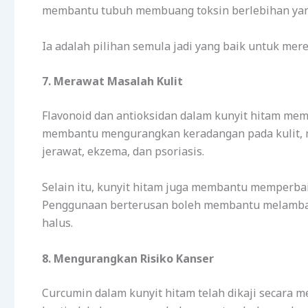
membantu tubuh membuang toksin berlebihan ya
Ia adalah pilihan semula jadi yang baik untuk mer
7. Merawat Masalah Kulit
Flavonoid dan antioksidan dalam kunyit hitam memb
membantu mengurangkan keradangan pada kulit, m
jerawat, ekzema, dan psoriasis.
Selain itu, kunyit hitam juga membantu memperbaik
Penggunaan berterusan boleh membantu melambatk
halus.
8. Mengurangkan Risiko Kanser
Curcumin dalam kunyit hitam telah dikaji secara m