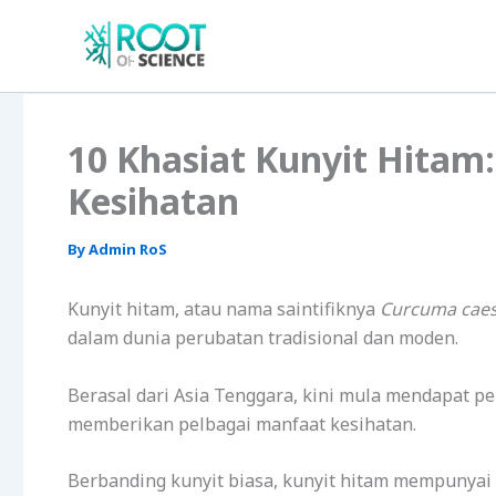
Skip
to
content
10 Khasiat Kunyit Hitam
Kesihatan
By
Admin RoS
Kunyit hitam, atau nama saintifiknya
Curcuma caes
dalam dunia perubatan tradisional dan moden.
Berasal dari Asia Tenggara, kini mula mendapat p
memberikan pelbagai manfaat kesihatan.
Berbanding kunyit biasa, kunyit hitam mempunyai 