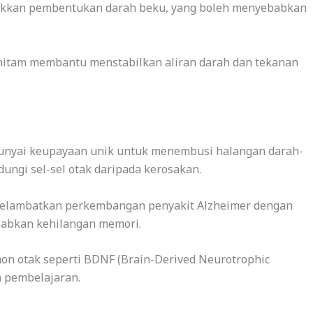
akkan pembentukan darah beku, yang boleh menyebabkan
t hitam membantu menstabilkan aliran darah dan tekanan
unyai keupayaan unik untuk menembusi halangan darah-
ungi sel-sel otak daripada kerosakan.
melambatkan perkembangan penyakit Alzheimer dengan
abkan kehilangan memori.
mon otak seperti BDNF (Brain-Derived Neurotrophic
n pembelajaran.