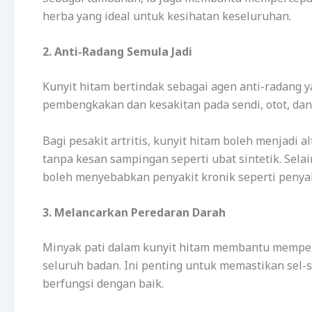
herba yang ideal untuk kesihatan keseluruhan.
2. Anti-Radang Semula Jadi
Kunyit hitam bertindak sebagai agen anti-radan
pembengkakan dan kesakitan pada sendi, otot, dan 
Bagi pesakit artritis, kunyit hitam boleh menjadi
tanpa kesan sampingan seperti ubat sintetik. Sel
boleh menyebabkan penyakit kronik seperti penyak
3. Melancarkan Peredaran Darah
Minyak pati dalam kunyit hitam membantu memper
seluruh badan. Ini penting untuk memastikan sel-
berfungsi dengan baik.