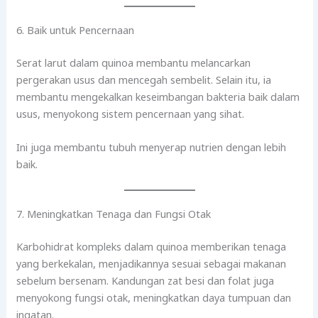
6. Baik untuk Pencernaan
Serat larut dalam quinoa membantu melancarkan
pergerakan usus dan mencegah sembelit. Selain itu, ia
membantu mengekalkan keseimbangan bakteria baik dalam
usus, menyokong sistem pencernaan yang sihat.
Ini juga membantu tubuh menyerap nutrien dengan lebih
baik.
7. Meningkatkan Tenaga dan Fungsi Otak
Karbohidrat kompleks dalam quinoa memberikan tenaga
yang berkekalan, menjadikannya sesuai sebagai makanan
sebelum bersenam. Kandungan zat besi dan folat juga
menyokong fungsi otak, meningkatkan daya tumpuan dan
ingatan.