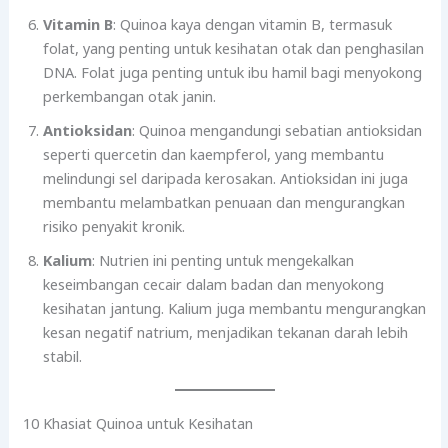
Vitamin B
: Quinoa kaya dengan vitamin B, termasuk
folat, yang penting untuk kesihatan otak dan penghasilan
DNA. Folat juga penting untuk ibu hamil bagi menyokong
perkembangan otak janin.
Antioksidan
: Quinoa mengandungi sebatian antioksidan
seperti quercetin dan kaempferol, yang membantu
melindungi sel daripada kerosakan. Antioksidan ini juga
membantu melambatkan penuaan dan mengurangkan
risiko penyakit kronik.
Kalium
: Nutrien ini penting untuk mengekalkan
keseimbangan cecair dalam badan dan menyokong
kesihatan jantung. Kalium juga membantu mengurangkan
kesan negatif natrium, menjadikan tekanan darah lebih
stabil.
10 Khasiat Quinoa untuk Kesihatan