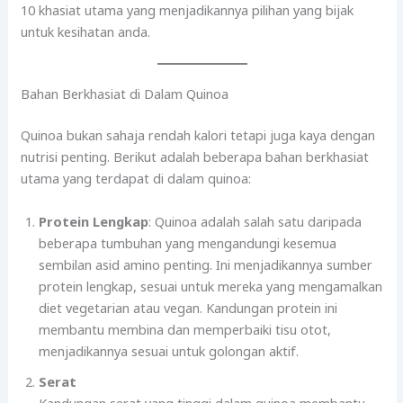
10 khasiat utama yang menjadikannya pilihan yang bijak
untuk kesihatan anda.
Bahan Berkhasiat di Dalam Quinoa
Quinoa bukan sahaja rendah kalori tetapi juga kaya dengan
nutrisi penting. Berikut adalah beberapa bahan berkhasiat
utama yang terdapat di dalam quinoa:
Protein Lengkap
: Quinoa adalah salah satu daripada
beberapa tumbuhan yang mengandungi kesemua
sembilan asid amino penting. Ini menjadikannya sumber
protein lengkap, sesuai untuk mereka yang mengamalkan
diet vegetarian atau vegan. Kandungan protein ini
membantu membina dan memperbaiki tisu otot,
menjadikannya sesuai untuk golongan aktif.
Serat
Kandungan serat yang tinggi dalam quinoa membantu