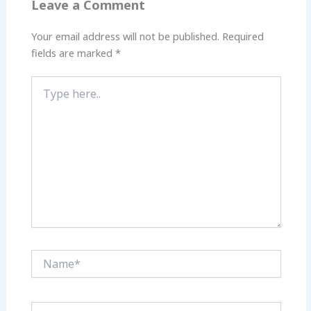
Leave a Comment
Your email address will not be published.
Required
fields are marked
*
Type
here..
Name*
Email*