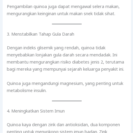
Pengambilan quinoa juga dapat mengawal selera makan,
mengurangkan keinginan untuk makan snek tidak sihat.
3. Menstabilkan Tahap Gula Darah
Dengan indeks glisemik yang rendah, quinoa tidak
menyebabkan lonjakan gula darah secara mendadak. Ini
membantu mengurangkan risiko diabetes jenis 2, terutama
bagi mereka yang mempunyai sejarah keluarga penyakit ini.
Quinoa juga mengandungi magnesium, yang penting untuk
metabolisme insulin.
4. Meningkatkan Sistem Imun
Quinoa kaya dengan zink dan antioksidan, dua komponen
penting untuk menyokong sistem imun badan. Zink