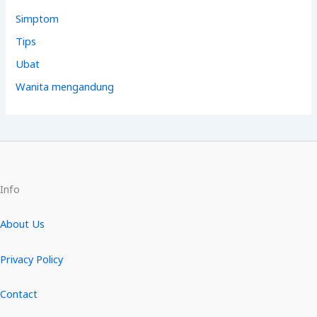
Simptom
Tips
Ubat
Wanita mengandung
Info
About Us
Privacy Policy
Contact