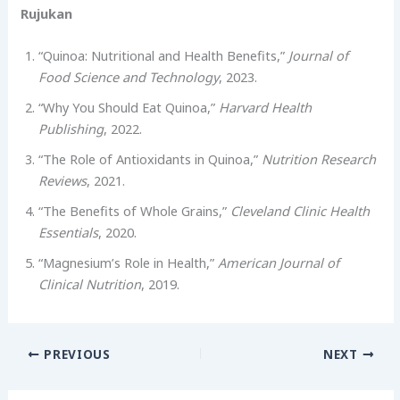
Rujukan
“Quinoa: Nutritional and Health Benefits,”
Journal of
Food Science and Technology
, 2023.
“Why You Should Eat Quinoa,”
Harvard Health
Publishing
, 2022.
“The Role of Antioxidants in Quinoa,”
Nutrition Research
Reviews
, 2021.
“The Benefits of Whole Grains,”
Cleveland Clinic Health
Essentials
, 2020.
“Magnesium’s Role in Health,”
American Journal of
Clinical Nutrition
, 2019.
PREVIOUS
NEXT