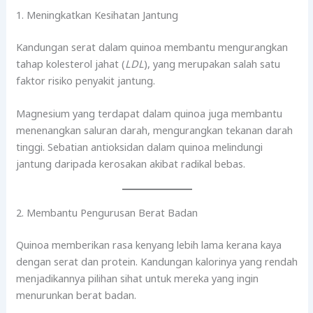
1. Meningkatkan Kesihatan Jantung
Kandungan serat dalam quinoa membantu mengurangkan
tahap kolesterol jahat (
LDL
), yang merupakan salah satu
faktor risiko penyakit jantung.
Magnesium yang terdapat dalam quinoa juga membantu
menenangkan saluran darah, mengurangkan tekanan darah
tinggi. Sebatian antioksidan dalam quinoa melindungi
jantung daripada kerosakan akibat radikal bebas.
2. Membantu Pengurusan Berat Badan
Quinoa memberikan rasa kenyang lebih lama kerana kaya
dengan serat dan protein. Kandungan kalorinya yang rendah
menjadikannya pilihan sihat untuk mereka yang ingin
menurunkan berat badan.