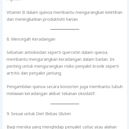
Vitamin B dalam quinoa membantu mengurangkan keletihan
dan meningkatkan produktiviti harian.
8. Mencegah Keradangan
Sebatian antioksidan seperti quercetin dalam quinoa
membantu mengurangkan keradangan dalam badan. Ini
penting untuk mengurangkan risiko penyakit kronik seperti
artritis dan penyakit jantung.
Pengambilan quinoa secara konsisten juga membantu tubuh
melawan keradangan akibat tekanan oksidatif.
9. Sesuai untuk Diet Bebas Gluten
Bagi mereka yang menghidap penyakit
celiac
atau alahan