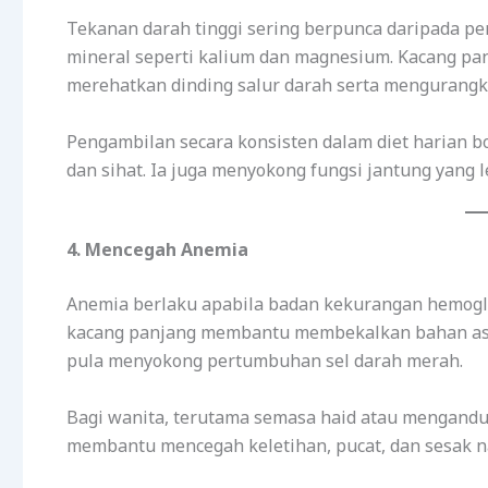
Tekanan darah tinggi sering berpunca daripada p
mineral seperti kalium dan magnesium. Kacang p
merehatkan dinding salur darah serta mengurangka
Pengambilan secara konsisten dalam diet harian 
dan sihat. Ia juga menyokong fungsi jantung yang l
4. Mencegah Anemia
Anemia berlaku apabila badan kekurangan hemoglob
kacang panjang membantu membekalkan bahan asa
pula menyokong pertumbuhan sel darah merah.
Bagi wanita, terutama semasa haid atau mengandu
membantu mencegah keletihan, pucat, dan sesak na