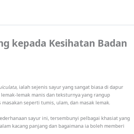
ang kepada Kesihatan Badan
iculata
, ialah sejenis sayur yang sangat biasa di dapur
g lemak-lemak manis dan teksturnya yang rangup
s masakan seperti tumis, ulam, dan masak lemak.
ederhanaan sayur ini, tersembunyi pelbagai khasiat yang
 dalam kacang panjang dan bagaimana ia boleh memberi