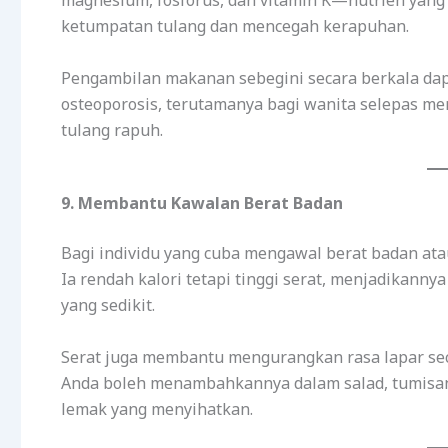
magnesium, fosforus, dan vitamin K—nutrien yan
ketumpatan tulang dan mencegah kerapuhan.
Pengambilan makanan sebegini secara berkala da
osteoporosis, terutamanya bagi wanita selepas 
tulang rapuh.
9. Membantu Kawalan Berat Badan
Bagi individu yang cuba mengawal berat badan atau
Ia rendah kalori tetapi tinggi serat, menjadikan
yang sedikit.
Serat juga membantu mengurangkan rasa lapar sec
Anda boleh menambahkannya dalam salad, tumisa
lemak yang menyihatkan.