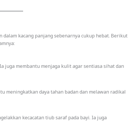
n dalam kacang panjang sebenarnya cukup hebat. Berikut
lamnya:
Ia juga membantu menjaga kulit agar sentiasa sihat dan
ntu meningkatkan daya tahan badan dan melawan radikal
lakkan kecacatan tiub saraf pada bayi. Ia juga