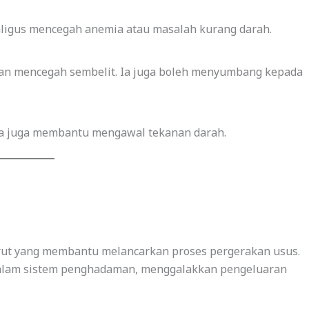
ligus mencegah anemia atau masalah kurang darah.
n mencegah sembelit. Ia juga boleh menyumbang kepada
. Ia juga membantu mengawal tekanan darah.
arut yang membantu melancarkan proses pergerakan usus.
’ dalam sistem penghadaman, menggalakkan pengeluaran