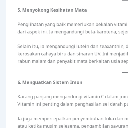
5. Menyokong Kesihatan Mata
Penglihatan yang baik memerlukan bekalan vitam
dari aspek ini. Ia mengandungi beta-karotena, seje
Selain itu, ia mengandungi lutein dan zeaxanthin,
kerosakan cahaya biru dan sinaran UV. Ini menja
rabun malam dan penyakit mata berkaitan usia sep
6. Menguatkan Sistem Imun
Kacang panjang mengandungi vitamin C dalam ju
Vitamin ini penting dalam penghasilan sel darah p
Ia juga mempercepatkan penyembuhan luka dan m
atau ketika musim selesema, pengambilan sayuran 