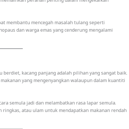
g memainkan peranan penting dalam mengekalkan
pat membantu mencegah masalah tulang seperti
menopaus dan warga emas yang cenderung mengalami
 berdiet, kacang panjang adalah pilihan yang sangat baik.
nya makanan yang mengenyangkan walaupun dalam kuantiti
ara semula jadi dan melambatkan rasa lapar semula.
n ringkas, atau ulam untuk mendapatkan makanan rendah