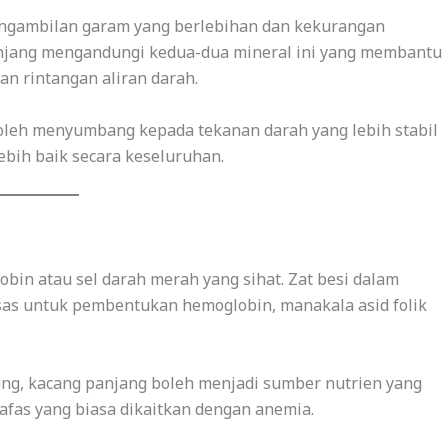
engambilan garam yang berlebihan dan kekurangan
anjang mengandungi kedua-dua mineral ini yang membantu
n rintangan aliran darah.
boleh menyumbang kepada tekanan darah yang lebih stabil
ebih baik secara keseluruhan.
in atau sel darah merah yang sihat. Zat besi dalam
s untuk pembentukan hemoglobin, manakala asid folik
ng, kacang panjang boleh menjadi sumber nutrien yang
fas yang biasa dikaitkan dengan anemia.