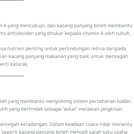
in A yang mencukupi, dan kacang panjang boleh membantu
nis antioksidan yang ditukar kepada vitamin A oleh tubuh.
 dua nutrien penting untuk perlindungan retina daripada
dikan kacang panjang makanan yang baik untuk mencegah
erti katarak.
mlah yang membantu menyokong sistem pertahanan badan.
utih yang bertindak sebagai ‘askar’ melawan jangkitan.
encegah keradangan. Dalam keadaan cuaca tidak menentu
seperti kacang panjang boleh menjadi salah satu usaha