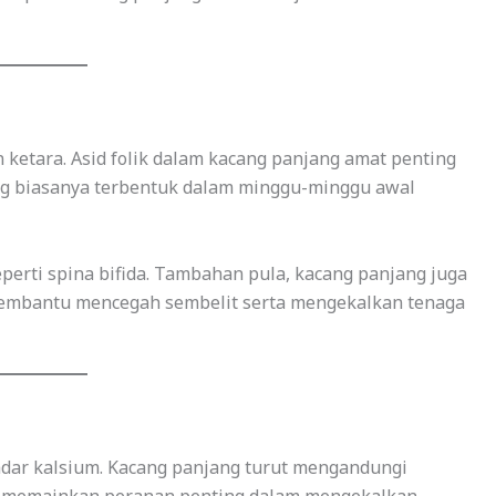
 ketara. Asid folik dalam kacang panjang amat penting
ang biasanya terbentuk dalam minggu-minggu awal
erti spina bifida. Tambahan pula, kacang panjang juga
 membantu mencegah sembelit serta mengekalkan tenaga
adar kalsium. Kacang panjang turut mengandungi