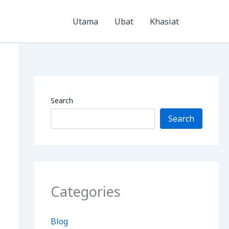
Utama
Ubat
Khasiat
Search
Search
Categories
Blog