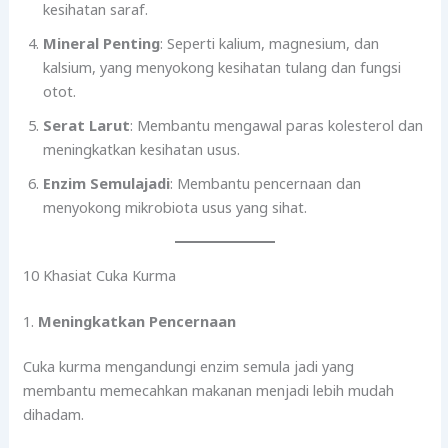
kesihatan saraf.
Mineral Penting
: Seperti kalium, magnesium, dan
kalsium, yang menyokong kesihatan tulang dan fungsi
otot.
Serat Larut
: Membantu mengawal paras kolesterol dan
meningkatkan kesihatan usus.
Enzim Semulajadi
: Membantu pencernaan dan
menyokong mikrobiota usus yang sihat.
10 Khasiat Cuka Kurma
1.
Meningkatkan Pencernaan
Cuka kurma mengandungi enzim semula jadi yang
membantu memecahkan makanan menjadi lebih mudah
dihadam.