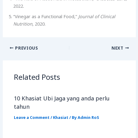
2022.
“Vinegar as a Functional Food,”
Journal of Clinical
Nutrition
, 2020.
PREVIOUS
NEXT
Related Posts
10 Khasiat Ubi Jaga yang anda perlu
tahun
Leave a Comment
/
Khasiat
/ By
Admin RoS