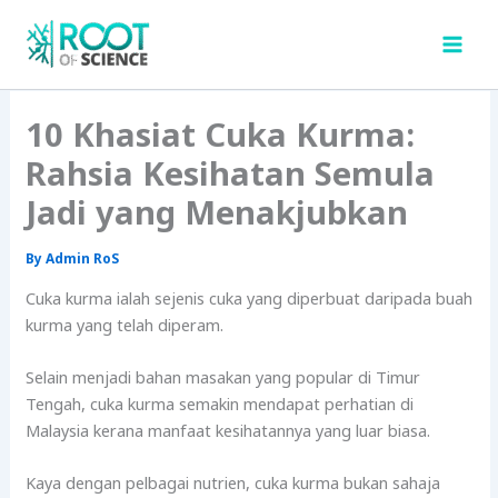
Skip
to
content
10 Khasiat Cuka Kurma:
Rahsia Kesihatan Semula
Jadi yang Menakjubkan
By
Admin RoS
Cuka kurma ialah sejenis cuka yang diperbuat daripada buah
kurma yang telah diperam.
Selain menjadi bahan masakan yang popular di Timur
Tengah, cuka kurma semakin mendapat perhatian di
Malaysia kerana manfaat kesihatannya yang luar biasa.
Kaya dengan pelbagai nutrien, cuka kurma bukan sahaja