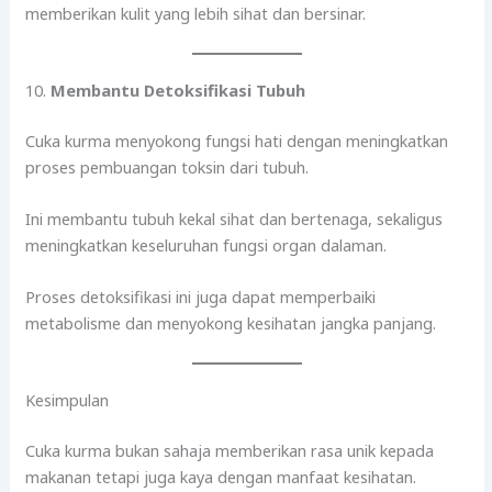
memberikan kulit yang lebih sihat dan bersinar.
10.
Membantu Detoksifikasi Tubuh
Cuka kurma menyokong fungsi hati dengan meningkatkan
proses pembuangan toksin dari tubuh.
Ini membantu tubuh kekal sihat dan bertenaga, sekaligus
meningkatkan keseluruhan fungsi organ dalaman.
Proses detoksifikasi ini juga dapat memperbaiki
metabolisme dan menyokong kesihatan jangka panjang.
Kesimpulan
Cuka kurma bukan sahaja memberikan rasa unik kepada
makanan tetapi juga kaya dengan manfaat kesihatan.