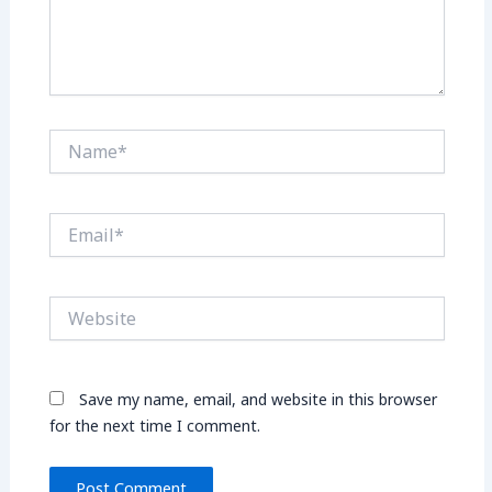
Name*
Email*
Website
Save my name, email, and website in this browser
for the next time I comment.