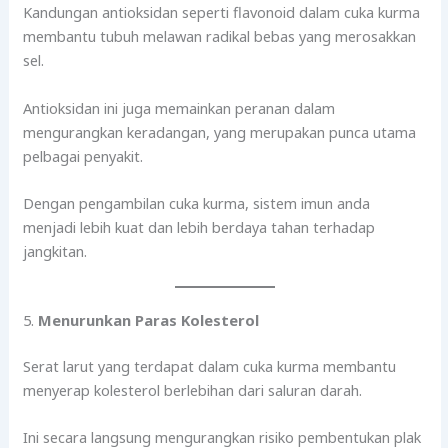
Kandungan antioksidan seperti flavonoid dalam cuka kurma
membantu tubuh melawan radikal bebas yang merosakkan
sel.
Antioksidan ini juga memainkan peranan dalam
mengurangkan keradangan, yang merupakan punca utama
pelbagai penyakit.
Dengan pengambilan cuka kurma, sistem imun anda
menjadi lebih kuat dan lebih berdaya tahan terhadap
jangkitan.
5.
Menurunkan Paras Kolesterol
Serat larut yang terdapat dalam cuka kurma membantu
menyerap kolesterol berlebihan dari saluran darah.
Ini secara langsung mengurangkan risiko pembentukan plak