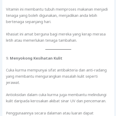
Vitamin ini membantu tubuh memproses makanan menjadi
tenaga yang boleh digunakan, menjadikan anda lebih
bertenaga sepanjang hari.
Khasiat ini amat berguna bagi mereka yang kerap merasa
letih atau memerlukan tenaga tambahan.
9.
Menyokong Kesihatan Kulit
Cuka kurma mempunyai sifat antibakteria dan anti-radang
yang membantu mengurangkan masalah kulit seperti
jerawat.
Antioksidan dalam cuka kurma juga membantu melindungi
kulit daripada kerosakan akibat sinar UV dan pencemaran.
Penggunaannya secara dalaman atau luaran dapat