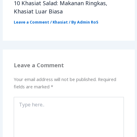
10 Khasiat Salad: Makanan Ringkas,
Khasiat Luar Biasa
Leave a Comment
/
Khasiat
/ By
Admin RoS
Leave a Comment
Your email address will not be published.
Required
fields are marked
*
Type
here..