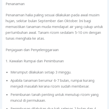
Penanaman
Penanaman halia paling sesuai dilakukan pada awal musim
hujan, sekitar bulan September dan Oktober. Ini bagi
memastikan tanaman muda mendapat air yang cukup untuk
pertumbuhan awal. Tanam rizom sedalam 5-10 cm dengan
tunas menghala ke atas.
Penjagaan dan Penyelenggaraan
1. Kawalan Rumpai dan Penimbunan
Merumput dilakukan setiap 3 minggu.
Apabila tanaman berumur 6-7 bulan, rumpai kurang
menjadi masalah kerana rizom sudah membesar.
Penimbunan tanah penting untuk menutup rizom yang
muncul di permukaan.
Penimbunan dilakukan dua kali: selepas 2 bulan dan 4