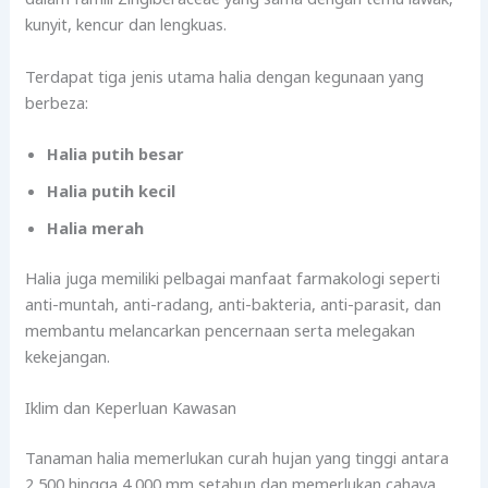
kunyit, kencur dan lengkuas.
Terdapat tiga jenis utama halia dengan kegunaan yang
berbeza:
Halia putih besar
Halia putih kecil
Halia merah
Halia juga memiliki pelbagai manfaat farmakologi seperti
anti-muntah, anti-radang, anti-bakteria, anti-parasit, dan
membantu melancarkan pencernaan serta melegakan
kekejangan.
Iklim dan Keperluan Kawasan
Tanaman halia memerlukan curah hujan yang tinggi antara
2,500 hingga 4,000 mm setahun dan memerlukan cahaya