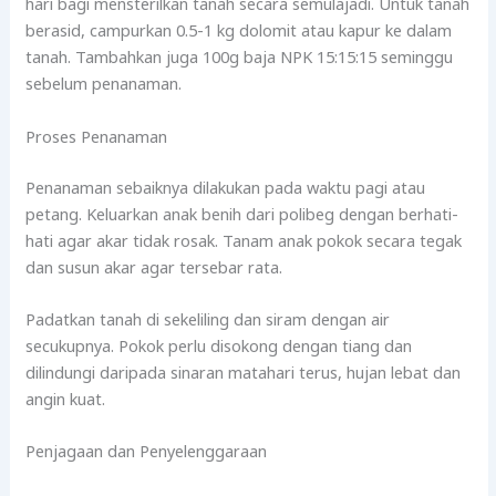
hari bagi mensterilkan tanah secara semulajadi. Untuk tanah
berasid, campurkan 0.5-1 kg dolomit atau kapur ke dalam
tanah. Tambahkan juga 100g baja NPK 15:15:15 seminggu
sebelum penanaman.
Proses Penanaman
Penanaman sebaiknya dilakukan pada waktu pagi atau
petang. Keluarkan anak benih dari polibeg dengan berhati-
hati agar akar tidak rosak. Tanam anak pokok secara tegak
dan susun akar agar tersebar rata.
Padatkan tanah di sekeliling dan siram dengan air
secukupnya. Pokok perlu disokong dengan tiang dan
dilindungi daripada sinaran matahari terus, hujan lebat dan
angin kuat.
Penjagaan dan Penyelenggaraan