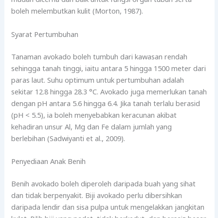
boleh melembutkan kulit (Morton, 1987).
Syarat Pertumbuhan
Tanaman avokado boleh tumbuh dari kawasan rendah
sehingga tanah tinggi, iaitu antara 5 hingga 1500 meter dari
paras laut. Suhu optimum untuk pertumbuhan adalah
sekitar 12.8 hingga 28.3 °C. Avokado juga memerlukan tanah
dengan pH antara 5.6 hingga 6.4. Jika tanah terlalu berasid
(pH < 5.5), ia boleh menyebabkan keracunan akibat
kehadiran unsur Al, Mg dan Fe dalam jumlah yang
berlebihan (Sadwiyanti et al., 2009).
Penyediaan Anak Benih
Benih avokado boleh diperoleh daripada buah yang sihat
dan tidak berpenyakit. Biji avokado perlu dibersihkan
daripada lendir dan sisa pulpa untuk mengelakkan jangkitan