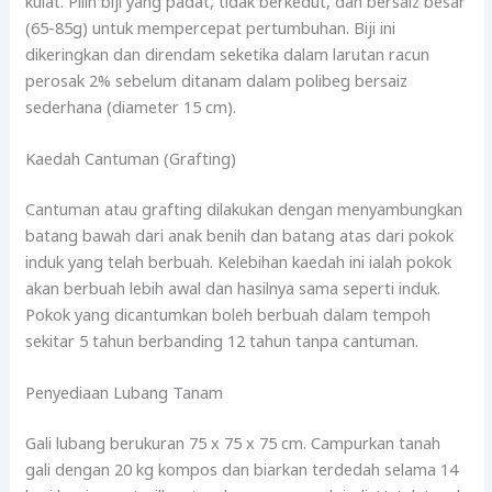
kulat. Pilih biji yang padat, tidak berkedut, dan bersaiz besar
(65-85g) untuk mempercepat pertumbuhan. Biji ini
dikeringkan dan direndam seketika dalam larutan racun
perosak 2% sebelum ditanam dalam polibeg bersaiz
sederhana (diameter 15 cm).
Kaedah Cantuman (Grafting)
Cantuman atau grafting dilakukan dengan menyambungkan
batang bawah dari anak benih dan batang atas dari pokok
induk yang telah berbuah. Kelebihan kaedah ini ialah pokok
akan berbuah lebih awal dan hasilnya sama seperti induk.
Pokok yang dicantumkan boleh berbuah dalam tempoh
sekitar 5 tahun berbanding 12 tahun tanpa cantuman.
Penyediaan Lubang Tanam
Gali lubang berukuran 75 x 75 x 75 cm. Campurkan tanah
gali dengan 20 kg kompos dan biarkan terdedah selama 14