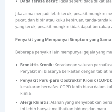
Dada terasa ketat:
Rasa seperti dada diikat at
Jika asma menjadi lebih teruk, pesakit mungkin m
pucat, dan bibir atau kuku kebiruan, tanda-tand
yang teruk, pesakit mungkin tidak dapat bercakap 
Penyakit yang Mempunyai Simptom yang Sama
Beberapa penyakit lain mempunyai gejala yang men
Bronkitis Kronik:
Keradangan saluran pernafasa
Penyakit ini biasanya berkaitan dengan tabiat 
Penyakit Paru-paru Obstruktif Kronik (COPD):
kesukaran bernafas. COPD lebih biasa dalam k
kimia.
Alergi Rhinitis:
Alahan yang menyebabkan bersin
ini lebih banyak melibatkan hidung dan mata.