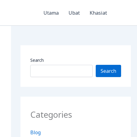
Utama
Ubat
Khasiat
Search
Search
Categories
Blog