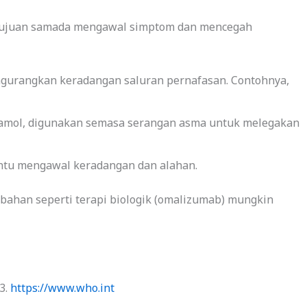
rtujuan samada mengawal simptom dan mencegah
gurangkan keradangan saluran pernafasan. Contohnya,
tamol, digunakan semasa serangan asma untuk melegakan
tu mengawal keradangan dan alahan.
mbahan seperti terapi biologik (omalizumab) mungkin
3.
https://www.who.int