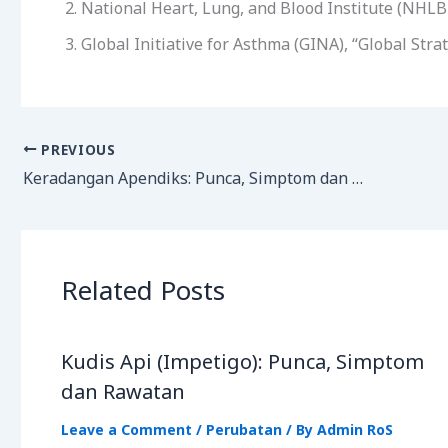
National Heart, Lung, and Blood Institute (NHLB
Global Initiative for Asthma (GINA), “Global St
PREVIOUS
Keradangan Apendiks: Punca, Simptom dan Rawatan
Related Posts
Kudis Api (Impetigo): Punca, Simptom
dan Rawatan
Leave a Comment
/
Perubatan
/ By
Admin RoS