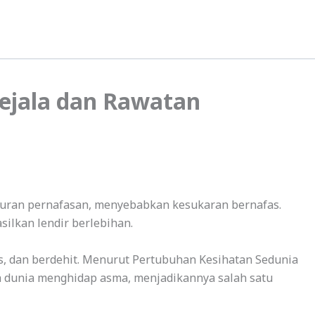
ejala dan Rawatan
luran pernafasan, menyebabkan kesukaran bernafas.
ilkan lendir berlebihan.
s, dan berdehit. Menurut Pertubuhan Kesihatan Sedunia
uh dunia menghidap asma, menjadikannya salah satu