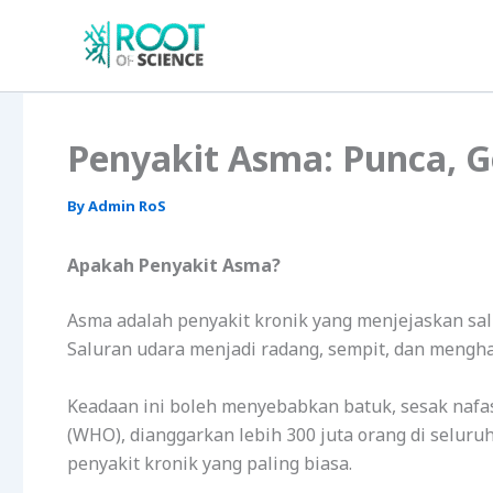
Skip
to
content
Penyakit Asma: Punca, G
By
Admin RoS
Apakah Penyakit Asma?
Asma adalah penyakit kronik yang menjejaskan sa
Saluran udara menjadi radang, sempit, dan menghas
Keadaan ini boleh menyebabkan batuk, sesak nafa
(WHO), dianggarkan lebih 300 juta orang di selur
penyakit kronik yang paling biasa.