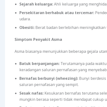
Sejarah keluarga:
Ahli keluarga yang menghidap
Persekitaran berhabuk atau tercemar:
Pended
udara.
Obesiti:
Berat badan berlebihan meningkatkan 
Simptom Penyakit Asma
Asma biasanya menunjukkan beberapa gejala utama
Batuk berpanjangan:
Terutamanya pada waktu m
keradangan saluran pernafasan yang menyebabka
Bernafas berbunyi (wheezing):
Bunyi berdesis 
saluran pernafasan yang sempit.
Sesak nafas:
Kesukaran bernafas terutama sele
mungkin berasa seperti tidak mendapat cukup u