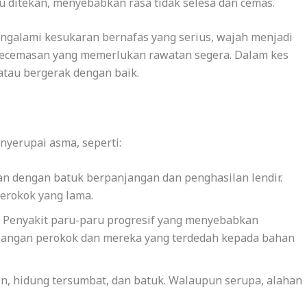
au ditekan, menyebabkan rasa tidak selesa dan cemas.
engalami kesukaran bernafas yang serius, wajah menjadi
a kecemasan yang memerlukan rawatan segera. Dalam kes
atau bergerak dengan baik.
yerupai asma, seperti:
n dengan batuk berpanjangan dan penghasilan lendir.
merokok yang lama.
Penyakit paru-paru progresif yang menyebabkan
alangan perokok dan mereka yang terdedah kepada bahan
, hidung tersumbat, dan batuk. Walaupun serupa, alahan