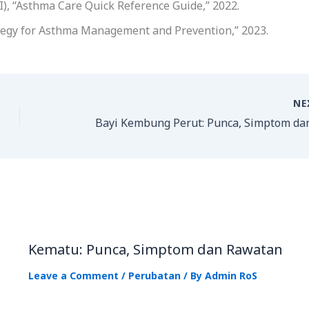
I), “Asthma Care Quick Reference Guide,” 2022.
rategy for Asthma Management and Prevention,” 2023.
NE
Kematu: Punca, Simptom dan Rawatan
Leave a Comment
/
Perubatan
/ By
Admin RoS