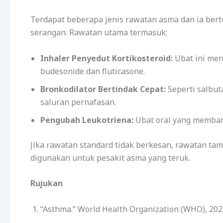
Terdapat beberapa jenis rawatan asma dan ia be
serangan. Rawatan utama termasuk:
Inhaler Penyedut Kortikosteroid:
Ubat ini men
budesonide dan fluticasone.
Bronkodilator Bertindak Cepat:
Seperti salbu
saluran pernafasan.
Pengubah Leukotriena:
Ubat oral yang memban
Jika rawatan standard tidak berkesan, rawatan ta
digunakan untuk pesakit asma yang teruk.
Rujukan
“Asthma.” World Health Organization (WHO), 202