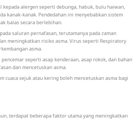
kepada alergen seperti debunga, habuk, bulu haiwan,
ada kanak-kanak. Pendedahan ini menyebabkan sistem
ak balas secara berlebihan.
 pada saluran pernafasan, terutamanya pada zaman
n meningkatkan risiko asma. Virus seperti Respiratory
perkembangan asma.
pencemar seperti asap kenderaan, asap rokok, dan bahan
afasan dan mencetuskan asma.
m cuaca sejuk atau kering boleh mencetuskan asma bagi
mun, terdapat beberapa faktor utama yang meningkatkan