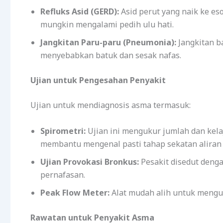
Refluks Asid (GERD):
Asid perut yang naik ke es
mungkin mengalami pedih ulu hati.
Jangkitan Paru-paru (Pneumonia):
Jangkitan b
menyebabkan batuk dan sesak nafas.
Ujian untuk Pengesahan Penyakit
Ujian untuk mendiagnosis asma termasuk:
Spirometri:
Ujian ini mengukur jumlah dan kela
membantu mengenal pasti tahap sekatan aliran 
Ujian Provokasi Bronkus:
Pesakit disedut denga
pernafasan.
Peak Flow Meter:
Alat mudah alih untuk mengu
Rawatan untuk Penyakit Asma