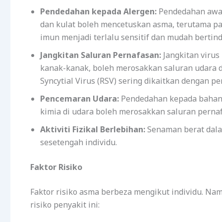
Pendedahan kepada Alergen:
Pendedahan awal 
dan kulat boleh mencetuskan asma, terutama p
imun menjadi terlalu sensitif dan mudah bertind
Jangkitan Saluran Pernafasan:
Jangkitan virus
kanak-kanak, boleh merosakkan saluran udara da
Syncytial Virus (RSV) sering dikaitkan dengan 
Pencemaran Udara:
Pendedahan kepada bahan 
kimia di udara boleh merosakkan saluran pern
Aktiviti Fizikal Berlebihan:
Senaman berat dala
sesetengah individu.
Faktor Risiko
Faktor risiko asma berbeza mengikut individu. Na
risiko penyakit ini: