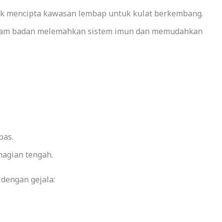
yak mencipta kawasan lembap untuk kulat berkembang.
dalam badan melemahkan sistem imun dan memudahkan
pas.
hagian tengah.
 dengan gejala: