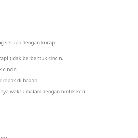
ng serupa dengan kurap:
api tidak berbentuk cincin.
 cincin.
rebak di badan.
ya waktu malam dengan bintik kecil.