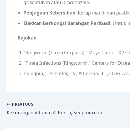
griseofulvin atau itraconazole.
Penjagaan Kebersihan:
Kerap mandi dan pastika
Elakkan Berkongsi Barangan Peribadi:
Untuk m
Rujukan
“Ringworm (Tinea Corporis),” Mayo Clinic, 2023. 
“Tinea Infections (Ringworm),” Centers for Dise
Bolognia, J., Schaffer, J. V., & Cerroni, L. (2018).
Der
PREVIOUS
Kekurangan Vitamin A: Punca, Simptom dan Rawatan