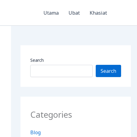
Utama
Ubat
Khasiat
Search
Search
Categories
Blog