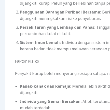
dijangkiti kurap. Peluh yang berlebihan tanpa 
Penggunaan Barangan Peribadi Bersama:
Berk
dijangkiti meningkatkan risiko penyebaran.
Persekitaran yang Lembap dan Panas:
Tinggal
pertumbuhan kulat di kulit.
Sistem Imun Lemah:
Individu dengan sistem im
kerana badan tidak mampu melawan serangan p
Faktor Risiko
Penyakit kurap boleh menyerang sesiapa sahaja, n
Kanak-kanak dan Remaja:
Mereka lebih aktif d
dijangkiti.
Individu yang Gemar Bersukan:
Atlet, terutam
mudah terdedah.