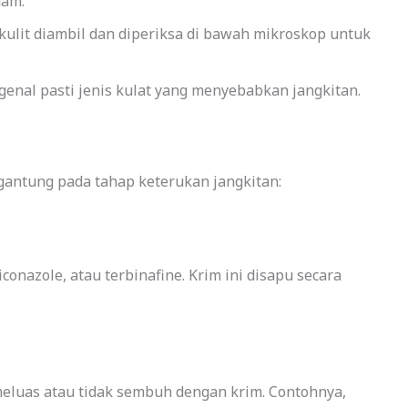
uam.
ulit diambil dan diperiksa di bawah mikroskop untuk
enal pasti jenis kulat yang menyebabkan jangkitan.
gantung pada tahap keterukan jangkitan:
conazole, atau terbinafine. Krim ini disapu secara
meluas atau tidak sembuh dengan krim. Contohnya,