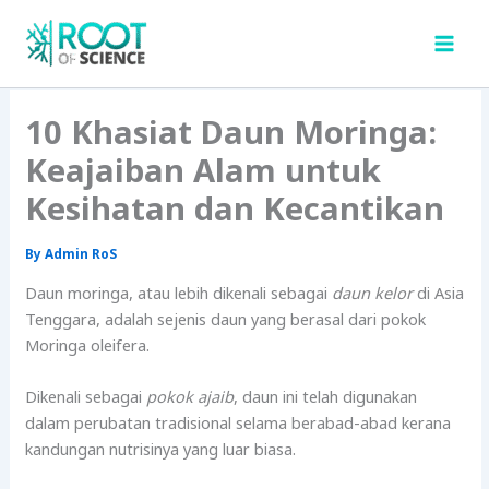
Skip
to
content
10 Khasiat Daun Moringa:
Keajaiban Alam untuk
Kesihatan dan Kecantikan
By
Admin RoS
Daun moringa, atau lebih dikenali sebagai
daun kelor
di Asia
Tenggara, adalah sejenis daun yang berasal dari pokok
Moringa oleifera.
Dikenali sebagai
pokok ajaib
, daun ini telah digunakan
dalam perubatan tradisional selama berabad-abad kerana
kandungan nutrisinya yang luar biasa.