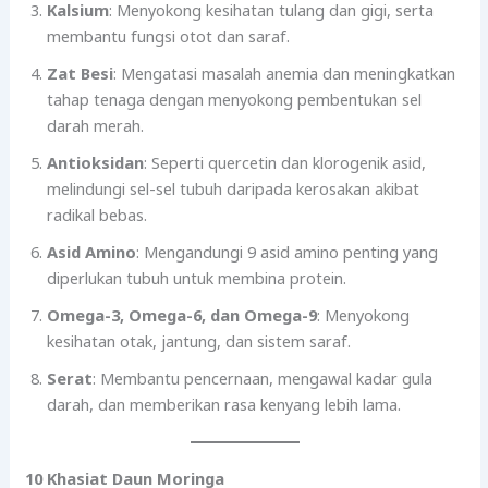
Kalsium
: Menyokong kesihatan tulang dan gigi, serta
membantu fungsi otot dan saraf.
Zat Besi
: Mengatasi masalah anemia dan meningkatkan
tahap tenaga dengan menyokong pembentukan sel
darah merah.
Antioksidan
: Seperti quercetin dan klorogenik asid,
melindungi sel-sel tubuh daripada kerosakan akibat
radikal bebas.
Asid Amino
: Mengandungi 9 asid amino penting yang
diperlukan tubuh untuk membina protein.
Omega-3, Omega-6, dan Omega-9
: Menyokong
kesihatan otak, jantung, dan sistem saraf.
Serat
: Membantu pencernaan, mengawal kadar gula
darah, dan memberikan rasa kenyang lebih lama.
10 Khasiat Daun Moringa