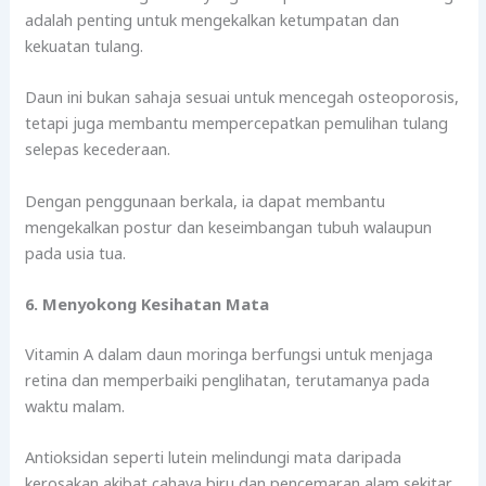
adalah penting untuk mengekalkan ketumpatan dan
kekuatan tulang.
Daun ini bukan sahaja sesuai untuk mencegah osteoporosis,
tetapi juga membantu mempercepatkan pemulihan tulang
selepas kecederaan.
Dengan penggunaan berkala, ia dapat membantu
mengekalkan postur dan keseimbangan tubuh walaupun
pada usia tua.
6. Menyokong Kesihatan Mata
Vitamin A dalam daun moringa berfungsi untuk menjaga
retina dan memperbaiki penglihatan, terutamanya pada
waktu malam.
Antioksidan seperti lutein melindungi mata daripada
kerosakan akibat cahaya biru dan pencemaran alam sekitar.