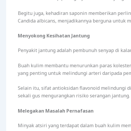
Begitu juga, kehadiran saponin memberikan perli
Candida albicans, menjadikannya berguna untuk me
Menyokong Kesihatan Jantung
Penyakit jantung adalah pembunuh senyap di kal
Buah kulim membantu menurunkan paras kolesterol
yang penting untuk melindungi arteri daripada pe
Selain itu, sifat antioksidan flavonoid melindungi 
sekali gus mengurangkan risiko serangan jantung.
Melegakan Masalah Pernafasan
Minyak atsiri yang terdapat dalam buah kulim me