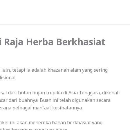
i Raja Herba Berkhasiat
ain, tetapi ia adalah khazanah alam yang sering
isional.
al dari hutan hujan tropika di Asia Tenggara, dikenali
car dari buahnya. Buah ini telah digunakan secara
erana pelbagai manfaat kesihatannya.
rtikel ini akan meneroka bahan berkhasiat yang