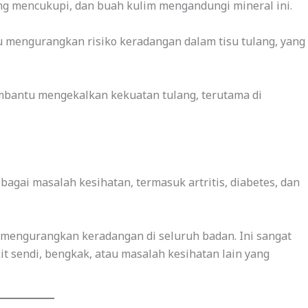
g mencukupi, dan buah kulim mengandungi mineral ini.
u mengurangkan risiko keradangan dalam tisu tulang, yang
mbantu mengekalkan kekuatan tulang, terutama di
agai masalah kesihatan, termasuk artritis, diabetes, dan
mengurangkan keradangan di seluruh badan. Ini sangat
t sendi, bengkak, atau masalah kesihatan lain yang