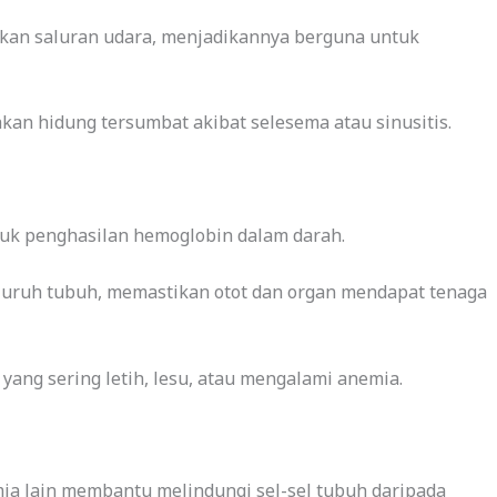
an saluran udara, menjadikannya berguna untuk
an hidung tersumbat akibat selesema atau sinusitis.
tuk penghasilan hemoglobin dalam darah.
uruh tubuh, memastikan otot dan organ mendapat tenaga
yang sering letih, lesu, atau mengalami anemia.
imia lain membantu melindungi sel-sel tubuh daripada