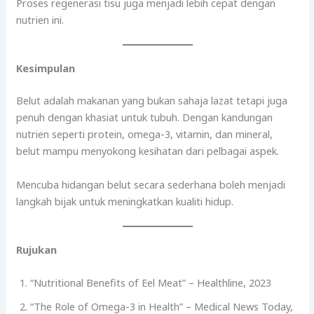
Proses regenerasi tisu juga menjadi lebih cepat dengan
nutrien ini.
Kesimpulan
Belut adalah makanan yang bukan sahaja lazat tetapi juga
penuh dengan khasiat untuk tubuh. Dengan kandungan
nutrien seperti protein, omega-3, vitamin, dan mineral,
belut mampu menyokong kesihatan dari pelbagai aspek.
Mencuba hidangan belut secara sederhana boleh menjadi
langkah bijak untuk meningkatkan kualiti hidup.
Rujukan
“Nutritional Benefits of Eel Meat” – Healthline, 2023
“The Role of Omega-3 in Health” – Medical News Today,