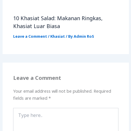
10 Khasiat Salad: Makanan Ringkas,
Khasiat Luar Biasa
Leave a Comment
/
Khasiat
/ By
Admin RoS
Leave a Comment
Your email address will not be published.
Required
fields are marked
*
Type
here..