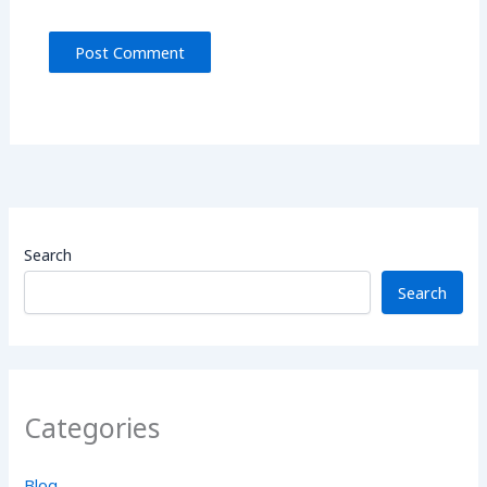
Search
Search
Categories
Blog