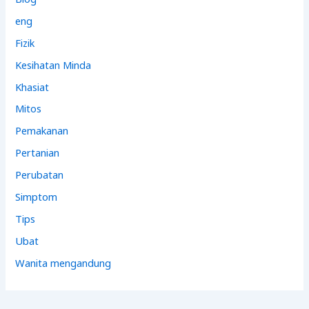
eng
Fizik
Kesihatan Minda
Khasiat
Mitos
Pemakanan
Pertanian
Perubatan
Simptom
Tips
Ubat
Wanita mengandung