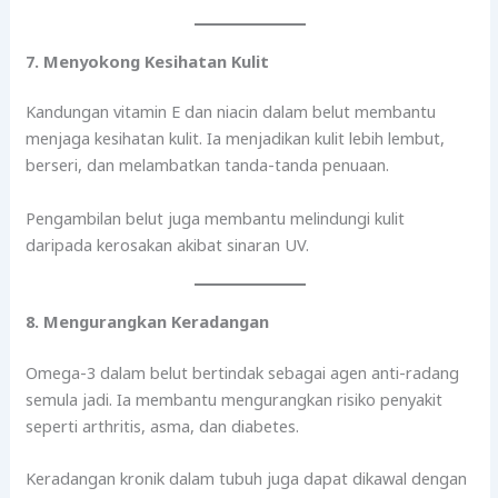
7. Menyokong Kesihatan Kulit
Kandungan vitamin E dan niacin dalam belut membantu
menjaga kesihatan kulit. Ia menjadikan kulit lebih lembut,
berseri, dan melambatkan tanda-tanda penuaan.
Pengambilan belut juga membantu melindungi kulit
daripada kerosakan akibat sinaran UV.
8. Mengurangkan Keradangan
Omega-3 dalam belut bertindak sebagai agen anti-radang
semula jadi. Ia membantu mengurangkan risiko penyakit
seperti arthritis, asma, dan diabetes.
Keradangan kronik dalam tubuh juga dapat dikawal dengan