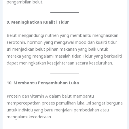
pengambilan belut.
9. Meningkatkan Kualiti Tidur
Belut mengandungi nutrien yang membantu menghasilkan
serotonin, hormon yang mengawal mood dan kualiti tidur.
Ini menjadikan belut pilihan makanan yang baik untuk
mereka yang mengalami masalah tidur. Tidur yang berkualiti
dapat meningkatkan kesejahteraan secara keseluruhan.
10. Membantu Penyembuhan Luka
Protein dan vitamin A dalam belut membantu
mempercepatkan proses pemulihan luka. Ini sangat berguna
untuk individu yang baru menjalani pembedahan atau
mengalami kecederaan.