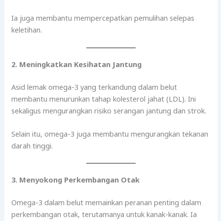
Ia juga membantu mempercepatkan pemulihan selepas
keletihan.
2. Meningkatkan Kesihatan Jantung
Asid lemak omega-3 yang terkandung dalam belut
membantu menurunkan tahap kolesterol jahat (LDL). Ini
sekaligus mengurangkan risiko serangan jantung dan strok.
Selain itu, omega-3 juga membantu mengurangkan tekanan
darah tinggi.
3. Menyokong Perkembangan Otak
Omega-3 dalam belut memainkan peranan penting dalam
perkembangan otak, terutamanya untuk kanak-kanak. Ia