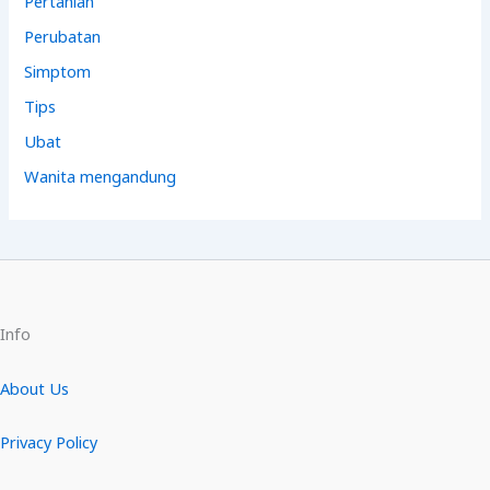
Pertanian
Perubatan
Simptom
Tips
Ubat
Wanita mengandung
Info
About Us
Privacy Policy