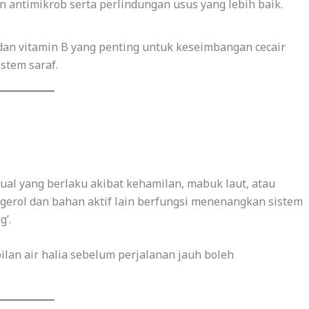
n antimikrob serta perlindungan usus yang lebih baik.
dan vitamin B yang penting untuk keseimbangan cecair
stem saraf.
ual yang berlaku akibat kehamilan, mabuk laut, atau
ngerol dan bahan aktif lain berfungsi menenangkan sistem
g’.
lan air halia sebelum perjalanan jauh boleh