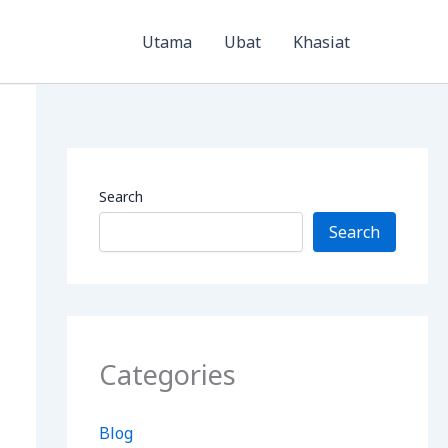
Utama
Ubat
Khasiat
Search
Search
Categories
Blog