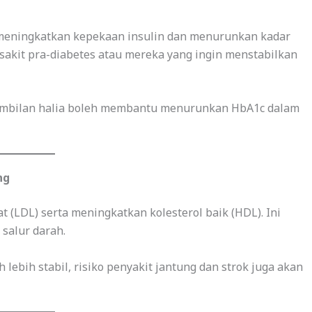
meningkatkan kepekaan insulin dan menurunkan kadar
esakit pra-diabetes atau mereka yang ingin menstabilkan
ambilan halia boleh membantu menurunkan HbA1c dalam
ng
 (LDL) serta meningkatkan kolesterol baik (HDL). Ini
salur darah.
 lebih stabil, risiko penyakit jantung dan strok juga akan