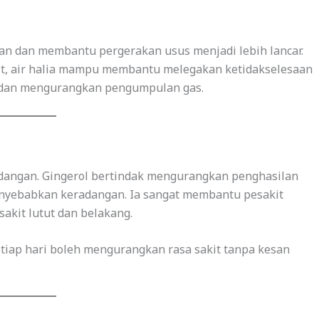
an dan membantu pergerakan usus menjadi lebih lancar.
lit, air halia mampu membantu melegakan ketidakselesaan
t dan mengurangkan pengumpulan gas.
adangan. Gingerol bertindak mengurangkan penghasilan
enyebabkan keradangan. Ia sangat membantu pesakit
sakit lutut dan belakang.
iap hari boleh mengurangkan rasa sakit tanpa kesan