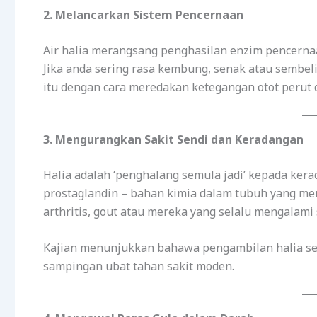
2. Melancarkan Sistem Pencernaan
Air halia merangsang penghasilan enzim pencerna
Jika anda sering rasa kembung, senak atau sembe
itu dengan cara meredakan ketegangan otot peru
3. Mengurangkan Sakit Sendi dan Keradangan
Halia adalah ‘penghalang semula jadi’ kepada ker
prostaglandin – bahan kimia dalam tubuh yang m
arthritis, gout atau mereka yang selalu mengalami 
Kajian menunjukkan bahawa pengambilan halia set
sampingan ubat tahan sakit moden.