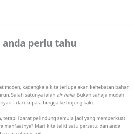
g anda perlu tahu
t moden, kadangkala kita terlupa akan kehebatan bahan
run. Salah satunya ialah
air halia
. Bukan sahaja mudah
yak – dari kepala hingga ke hujung kaki.
tetapi ibarat pelindung semula jadi yang memperkuat
 manfaatnya? Mari kita teliti satu persatu, dan anda
harian selepas ini!