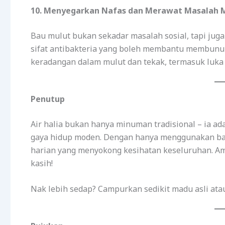
10. Menyegarkan Nafas dan Merawat Masalah 
Bau mulut bukan sekadar masalah sosial, tapi jug
sifat antibakteria yang boleh membantu membunu
keradangan dalam mulut dan tekak, termasuk luka 
Penutup
Air halia bukan hanya minuman tradisional – ia a
gaya hidup moden. Dengan hanya menggunakan bah
harian yang menyokong kesihatan keseluruhan. Am
kasih!
Nak lebih sedap? Campurkan sedikit madu asli at