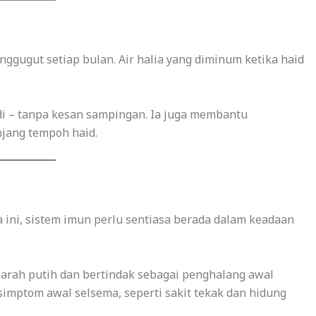
ggugut setiap bulan. Air halia yang diminum ketika haid
adi – tanpa kesan sampingan. Ia juga membantu
njang tempoh haid.
 ini, sistem imun perlu sentiasa berada dalam keadaan
arah putih dan bertindak sebagai penghalang awal
imptom awal selsema, seperti sakit tekak dan hidung