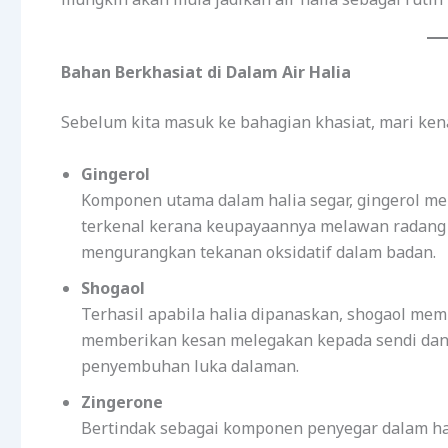
Bahan Berkhasiat di Dalam Air Halia
Sebelum kita masuk ke bahagian khasiat, mari kenali
Gingerol
Komponen utama dalam halia segar, gingerol me
terkenal kerana keupayaannya melawan radang 
mengurangkan tekanan oksidatif dalam badan.
Shogaol
Terhasil apabila halia dipanaskan, shogaol memil
memberikan kesan melegakan kepada sendi dan 
penyembuhan luka dalaman.
Zingerone
Bertindak sebagai komponen penyegar dalam h