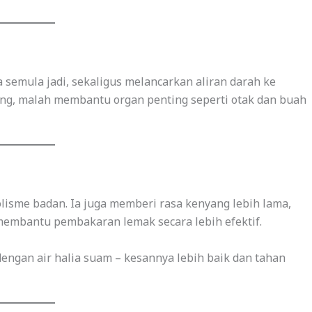
 semula jadi, sekaligus melancarkan aliran darah ke
ung, malah membantu organ penting seperti otak dan buah
isme badan. Ia juga memberi rasa kenyang lebih lama,
embantu pembakaran lemak secara lebih efektif.
dengan air halia suam – kesannya lebih baik dan tahan