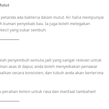
Mulut
a petanda ada bakteria dalam mulut. Air halia mempunyai
h kuman penyebab bau. Ia juga boleh melegakan
kecil yang sukar sembuh.
dalah penyembuh semula jadi yang sangat relevan untuk
an asas di dapur, anda boleh menyediakan penawar
alkan secara konsisten, dan tubuh anda akan berterima
au perahan lemon untuk rasa dan manfaat tambahan!