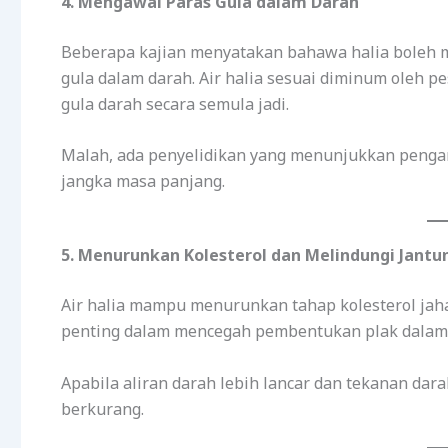
4. Mengawal Paras Gula dalam Darah
Beberapa kajian menyatakan bahawa halia boleh 
gula dalam darah. Air halia sesuai diminum oleh p
gula darah secara semula jadi.
Malah, ada penyelidikan yang menunjukkan peng
jangka masa panjang.
5. Menurunkan Kolesterol dan Melindungi Jantu
Air halia mampu menurunkan tahap kolesterol jahat
penting dalam mencegah pembentukan plak dalam 
Apabila aliran darah lebih lancar dan tekanan darah
berkurang.