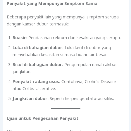
Penyakit yang Mempunyai Simptom Sama
Beberapa penyakit lain yang mempunyai simptom serupa
dengan kanser dubur termasuk:
Buasir:
Pendarahan rektum dan kesakitan yang serupa.
Luka di bahagian dubur:
Luka kecil di dubur yang
menyebabkan kesakitan semasa buang air besar.
Bisul di bahagian dubur:
Pengumpulan nanah akibat
jangkitan.
Penyakit radang usus:
Contohnya, Crohn’s Disease
atau Colitis Ulcerative.
Jangkitan dubur:
Seperti herpes genital atau sifilis.
Ujian untuk Pengesahan Penyakit