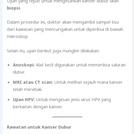
Ujian yang tepat untuk mengesahkan kanser dubur ialah
biopsi
.
Dalam prosedur ini, doktor akan mengambil sampel tisu
dari kawasan yang mencurigakan untuk diperiksa di bawah
mikroskop.
Selain itu, ujian berikut juga mungkin dilakukan:
Anoskopi:
Alat kecil digunakan untuk memeriksa saluran
dubur.
MRI atau CT scan:
Untuk melihat sejauh mana kanser
telah merebak.
Ujian HPV:
Untuk mengesan jenis virus HPV yang
berkaitan dengan kanser.
Rawatan untuk Kanser Dubur