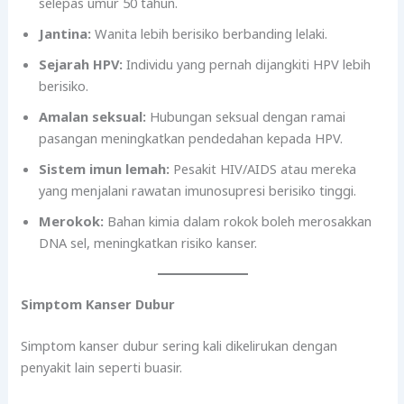
selepas umur 50 tahun.
Jantina:
Wanita lebih berisiko berbanding lelaki.
Sejarah HPV:
Individu yang pernah dijangkiti HPV lebih
berisiko.
Amalan seksual:
Hubungan seksual dengan ramai
pasangan meningkatkan pendedahan kepada HPV.
Sistem imun lemah:
Pesakit HIV/AIDS atau mereka
yang menjalani rawatan imunosupresi berisiko tinggi.
Merokok:
Bahan kimia dalam rokok boleh merosakkan
DNA sel, meningkatkan risiko kanser.
Simptom Kanser Dubur
Simptom kanser dubur sering kali dikelirukan dengan
penyakit lain seperti buasir.