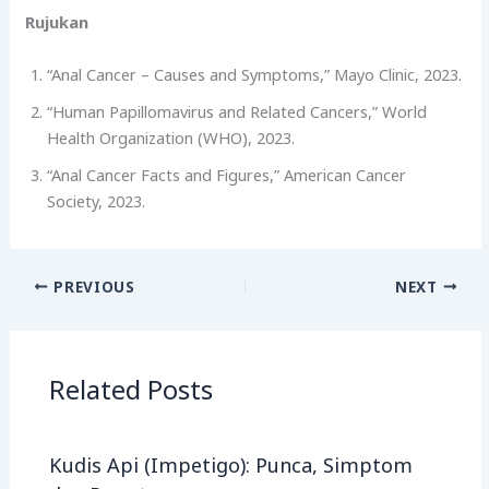
Rujukan
“Anal Cancer – Causes and Symptoms,” Mayo Clinic, 2023.
“Human Papillomavirus and Related Cancers,” World
Health Organization (WHO), 2023.
“Anal Cancer Facts and Figures,” American Cancer
Society, 2023.
PREVIOUS
NEXT
Related Posts
Kudis Api (Impetigo): Punca, Simptom