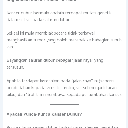
Kanser dubur bermula apabila terdapat mutasi genetik
dalam sel-sel pada saluran dubur.
Sel-sel ini mula membiak secara tidak terkawal,
menghasilkan tumor yang boleh merebak ke bahagian tubuh
lain.
Bayangkan saluran dubur sebagai “jalan raya” yang
tersusun.
Apabila terdapat kerosakan pada “jalan raya” ini (seperti
pendedahan kepada virus tertentu), sel-sel menjadi kacau-
bilau, dan “trafik” ini membawa kepada pertumbuhan kanser.
Apakah Punca-Punca Kanser Dubur?
Punca utama kanser dubur berkait rapat dengan jangkitan