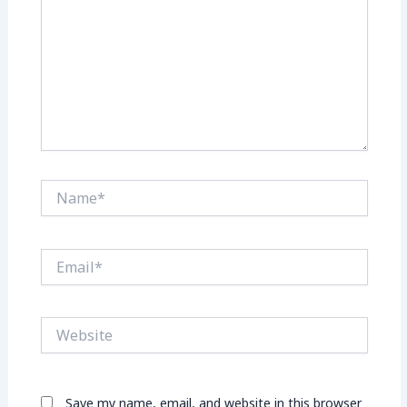
Name*
Email*
Website
Save my name, email, and website in this browser