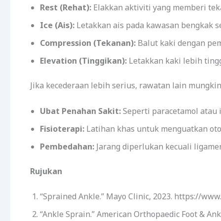
Rest (Rehat):
Elakkan aktiviti yang memberi tek
Ice (Ais):
Letakkan ais pada kawasan bengkak sel
Compression (Tekanan):
Balut kaki dengan pe
Elevation (Tinggikan):
Letakkan kaki lebih tin
Jika kecederaan lebih serius, rawatan lain mungki
Ubat Penahan Sakit:
Seperti paracetamol atau 
Fisioterapi:
Latihan khas untuk menguatkan oto
Pembedahan:
Jarang diperlukan kecuali ligam
Rujukan
“Sprained Ankle.” Mayo Clinic, 2023. https://www
“Ankle Sprain.” American Orthopaedic Foot & Ankl