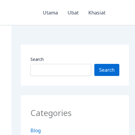
Utama
Ubat
Khasiat
Search
Search
Categories
Blog