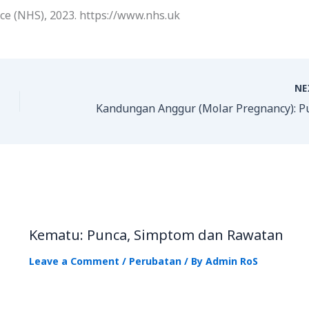
ce (NHS), 2023. https://www.nhs.uk
N
Kematu: Punca, Simptom dan Rawatan
Leave a Comment
/
Perubatan
/ By
Admin RoS