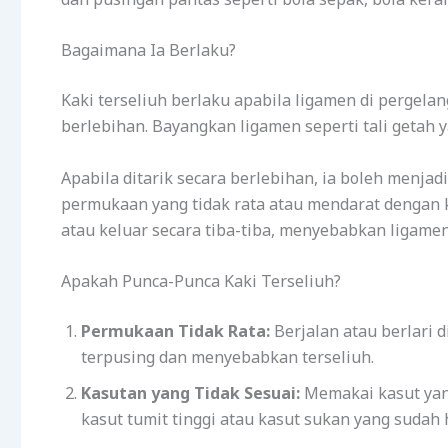
Bagaimana Ia Berlaku?
Kaki terseliuh berlaku apabila ligamen di pergela
berlebihan. Bayangkan ligamen seperti tali getah y
Apabila ditarik secara berlebihan, ia boleh menjad
permukaan yang tidak rata atau mendarat dengan ka
atau keluar secara tiba-tiba, menyebabkan ligamen
Apakah Punca-Punca Kaki Terseliuh?
Permukaan Tidak Rata:
Berjalan atau berlari 
terpusing dan menyebabkan terseliuh.
Kasutan yang Tidak Sesuai:
Memakai kasut yang
kasut tumit tinggi atau kasut sukan yang sudah 