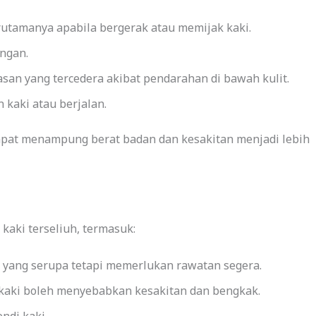
erutamanya apabila bergerak atau memijak kaki.
ngan.
an yang tercedera akibat pendarahan di bawah kulit.
kaki atau berjalan.
 dapat menampung berat badan dan kesakitan menjadi lebih
aki terseliuh, termasuk:
 yang serupa tetapi memerlukan rawatan segera.
kaki boleh menyebabkan kesakitan dan bengkak.
ndi kaki.