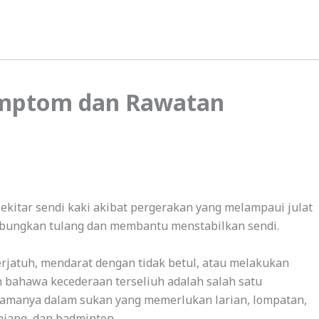
Simptom dan Rawatan
sekitar sendi kaki akibat pergerakan yang melampaui julat
ubungkan tulang dan membantu menstabilkan sendi.
erjatuh, mendarat dengan tidak betul, atau melakukan
n bahawa kecederaan terseliuh adalah salah satu
utamanya dalam sukan yang memerlukan larian, lompatan,
njang, dan badminton.