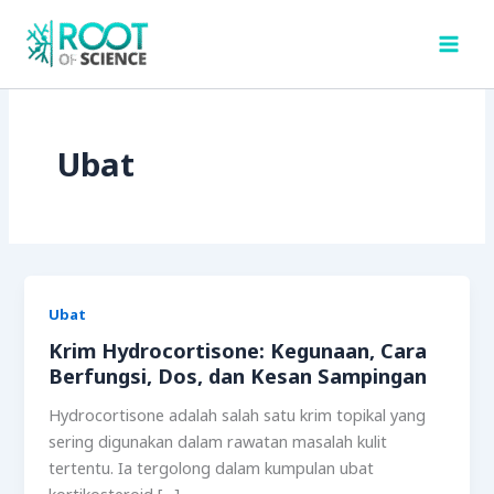
Skip
to
content
Ubat
Ubat
Krim Hydrocortisone: Kegunaan, Cara
Berfungsi, Dos, dan Kesan Sampingan
Hydrocortisone adalah salah satu krim topikal yang
sering digunakan dalam rawatan masalah kulit
tertentu. Ia tergolong dalam kumpulan ubat